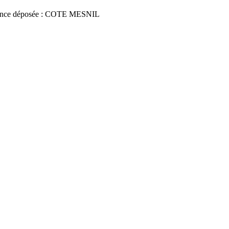
nce déposée : COTE MESNIL