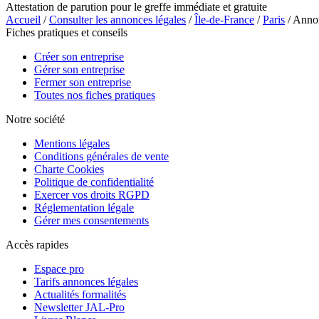
Attestation de parution pour le greffe immédiate et gratuite
Accueil
/
Consulter les annonces légales
/
Île-de-France
/
Paris
/ Anno
Fiches pratiques et conseils
Créer son entreprise
Gérer son entreprise
Fermer son entreprise
Toutes nos fiches pratiques
Notre société
Mentions légales
Conditions générales de vente
Charte Cookies
Politique de confidentialité
Exercer vos droits RGPD
Réglementation légale
Gérer mes consentements
Accès rapides
Espace pro
Tarifs annonces légales
Actualités formalités
Newsletter JAL-Pro