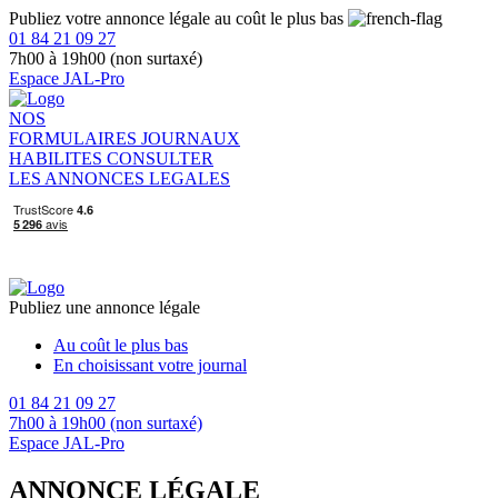
Publiez votre annonce légale au coût le plus bas
01 84 21 09 27
7h00 à 19h00 (non surtaxé)
Espace JAL-Pro
NOS
FORMULAIRES
JOURNAUX
HABILITES
CONSULTER
LES ANNONCES LEGALES
Publiez une annonce légale
Au coût le plus bas
En choisissant votre journal
01 84 21 09 27
7h00 à 19h00 (non surtaxé)
Espace JAL-Pro
ANNONCE LÉGALE