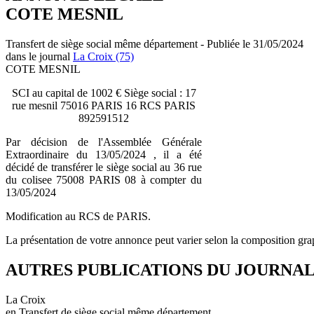
COTE MESNIL
Transfert de siège social même département - Publiée le 31/05/2024
dans le journal
La Croix (75)
COTE MESNIL
SCI au capital de 1002 € Siège social : 17
rue mesnil 75016 PARIS 16 RCS PARIS
892591512
Par décision de l'Assemblée Générale
Extraordinaire du 13/05/2024 , il a été
décidé de transférer le siège social au 36 rue
du colisee 75008 PARIS 08 à compter du
13/05/2024
Modification au RCS de PARIS.
La présentation de votre annonce peut varier selon la composition gra
AUTRES PUBLICATIONS DU JOURNA
La Croix
en Transfert de siège social même département