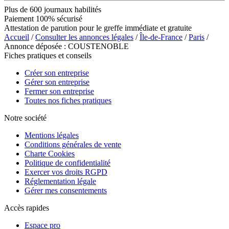
Plus de 600 journaux habilités
Paiement 100% sécurisé
Attestation de parution pour le greffe immédiate et gratuite
Accueil
/
Consulter les annonces légales
/
Île-de-France
/
Paris
/
Annonce déposée : COUSTENOBLE
Fiches pratiques et conseils
Créer son entreprise
Gérer son entreprise
Fermer son entreprise
Toutes nos fiches pratiques
Notre société
Mentions légales
Conditions générales de vente
Charte Cookies
Politique de confidentialité
Exercer vos droits RGPD
Réglementation légale
Gérer mes consentements
Accès rapides
Espace pro