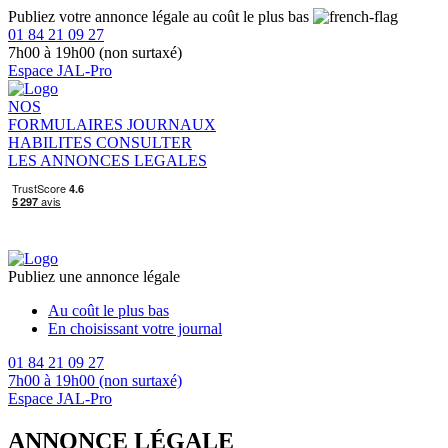
Publiez votre annonce légale au coût le plus bas
01 84 21 09 27
7h00 à 19h00 (non surtaxé)
Espace JAL-Pro
NOS
FORMULAIRES
JOURNAUX
HABILITES
CONSULTER
LES ANNONCES LEGALES
Publiez une annonce légale
Au coût le plus bas
En choisissant votre journal
01 84 21 09 27
7h00 à 19h00 (non surtaxé)
Espace JAL-Pro
ANNONCE LÉGALE