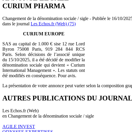
CURIUM PHARMA
Changement de la dénomination sociale / sigle - Publiée le 16/10/202
dans le journal
Les Echos.fr (Web) (75)
CURIUM EUROPE
SAS au capital de 1.000 € sise 12 rue Lord
Byron 75008 Paris, 919 284 844 RCS
Paris. Selon décisions de l’associé unique
du 15/10/2025, il a été décidé de modifier la
dénomination sociale qui devient « Curium
International Management ». Les statuts ont
été modifiés en conséquence. Pour avis.
La présentation de votre annonce peut varier selon la composition gra
AUTRES PUBLICATIONS DU JOURNA
Les Echos.fr (Web)
en Changement de la dénomination sociale / sigle
AGILE INVEST
ODYSSEE EXPERTISES