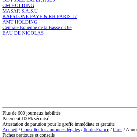
CM HOLDING
MASAR S.A.S.U
KAPSTONE PAYE & RH PARIS 17
AMT HOLDING
Centrale Eolienne de la Basse d'Oie
EAU DE NICOLAS
Plus de 600 journaux habilités
Paiement 100% sécurisé
Attestation de parution pour le greffe immédiate et gratuite
Accueil
/
Consulter les annonces légales
/
Île-de-France
/
Paris
/ Ann
Fiches pratiques et conseils