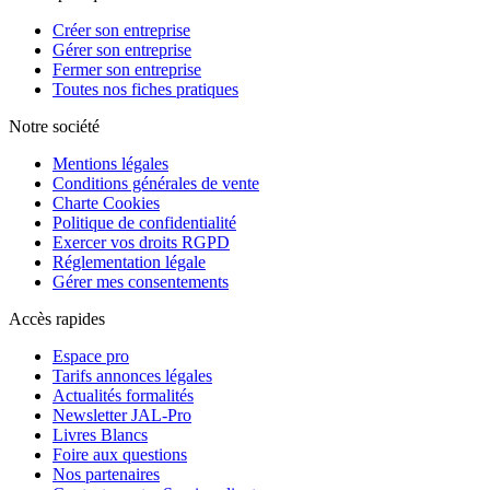
Créer son entreprise
Gérer son entreprise
Fermer son entreprise
Toutes nos fiches pratiques
Notre société
Mentions légales
Conditions générales de vente
Charte Cookies
Politique de confidentialité
Exercer vos droits RGPD
Réglementation légale
Gérer mes consentements
Accès rapides
Espace pro
Tarifs annonces légales
Actualités formalités
Newsletter JAL-Pro
Livres Blancs
Foire aux questions
Nos partenaires