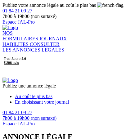
Publiez votre annonce légale au coût le plus bas
01 84 21 09 27
7h00 à 19h00 (non surtaxé)
Espace JAL-Pro
NOS
FORMULAIRES
JOURNAUX
HABILITES
CONSULTER
LES ANNONCES LEGALES
Publiez une annonce légale
Au coût le plus bas
En choisissant votre journal
01 84 21 09 27
7h00 à 19h00 (non surtaxé)
Espace JAL-Pro
ANNONCE LÉGALE