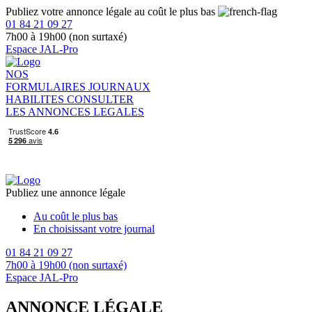
Publiez votre annonce légale au coût le plus bas
01 84 21 09 27
7h00 à 19h00 (non surtaxé)
Espace JAL-Pro
NOS
FORMULAIRES
JOURNAUX
HABILITES
CONSULTER
LES ANNONCES LEGALES
Publiez une annonce légale
Au coût le plus bas
En choisissant votre journal
01 84 21 09 27
7h00 à 19h00 (non surtaxé)
Espace JAL-Pro
ANNONCE LÉGALE