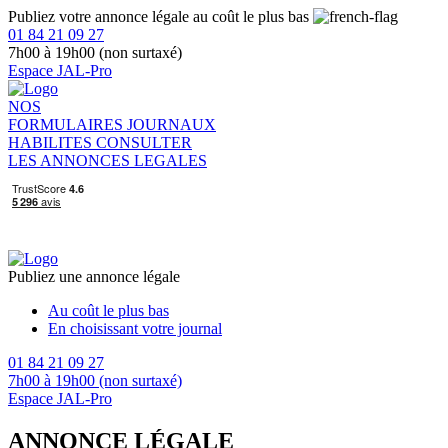
Publiez votre annonce légale au coût le plus bas
01 84 21 09 27
7h00 à 19h00 (non surtaxé)
Espace JAL-Pro
NOS
FORMULAIRES
JOURNAUX
HABILITES
CONSULTER
LES ANNONCES LEGALES
Publiez une annonce légale
Au coût le plus bas
En choisissant votre journal
01 84 21 09 27
7h00 à 19h00 (non surtaxé)
Espace JAL-Pro
ANNONCE LÉGALE