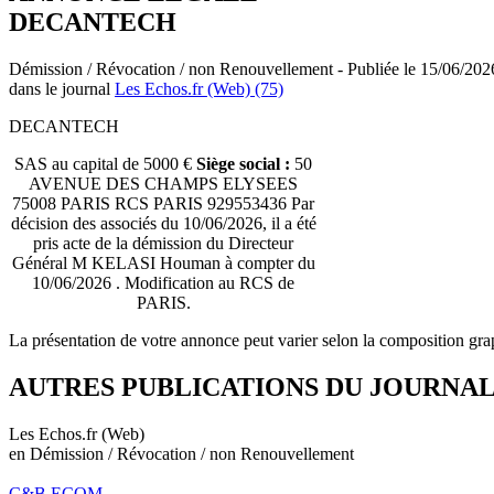
DECANTECH
Démission / Révocation / non Renouvellement - Publiée le 15/06/202
dans le journal
Les Echos.fr (Web) (75)
DECANTECH
SAS au capital de 5000 €
Siège social :
50
AVENUE DES CHAMPS ELYSEES
75008 PARIS RCS PARIS 929553436 Par
décision des associés du 10/06/2026, il a été
pris acte de la démission du Directeur
Général M KELASI Houman à compter du
10/06/2026 . Modification au RCS de
PARIS.
La présentation de votre annonce peut varier selon la composition gra
AUTRES PUBLICATIONS DU JOURNA
Les Echos.fr (Web)
en Démission / Révocation / non Renouvellement
C&B ECOM