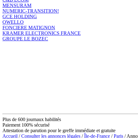
MENSURAM
NUMERIC-TRANSITION!
GCE HOLDING
OWELLO
FONCIERE MATIGNON
KRAMER ELECTRONICS FRANCE
GROUPE LE BOZEC
Plus de 600 journaux habilités
Paiement 100% sécurisé
Attestation de parution pour le greffe immédiate et gratuite
Accueil
/
Consulter les annonces légales
/
Île-de-France
/
Paris
/ Ann