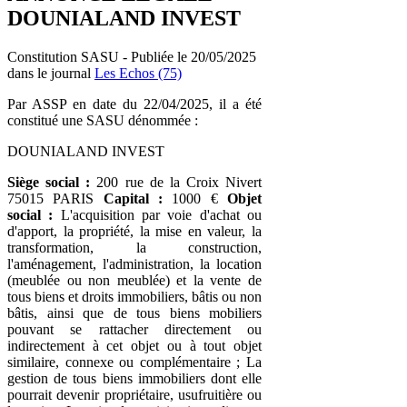
DOUNIALAND INVEST
Constitution SASU - Publiée le 20/05/2025
dans le journal
Les Echos (75)
Par ASSP en date du 22/04/2025, il a été
constitué une SASU dénommée :
DOUNIALAND INVEST
Siège social :
200 rue de la Croix Nivert
75015 PARIS
Capital :
1000 €
Objet
social :
L'acquisition par voie d'achat ou
d'apport, la propriété, la mise en valeur, la
transformation, la construction,
l'aménagement, l'administration, la location
(meublée ou non meublée) et la vente de
tous biens et droits immobiliers, bâtis ou non
bâtis, ainsi que de tous biens mobiliers
pouvant se rattacher directement ou
indirectement à cet objet ou à tout objet
similaire, connexe ou complémentaire ; La
gestion de tous biens immobiliers dont elle
pourrait devenir propriétaire, usufruitière ou