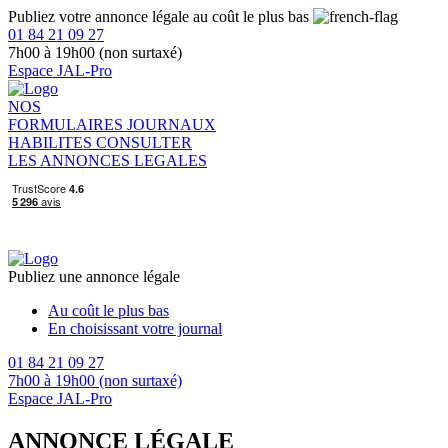
Publiez votre annonce légale au coût le plus bas
01 84 21 09 27
7h00 à 19h00 (non surtaxé)
Espace JAL-Pro
NOS
FORMULAIRES
JOURNAUX
HABILITES
CONSULTER
LES ANNONCES LEGALES
Publiez une annonce légale
Au coût le plus bas
En choisissant votre journal
01 84 21 09 27
7h00 à 19h00 (non surtaxé)
Espace JAL-Pro
ANNONCE LÉGALE