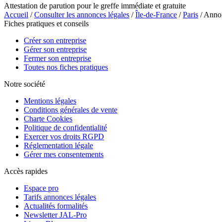
Attestation de parution pour le greffe immédiate et gratuite
Accueil
/
Consulter les annonces légales
/
Île-de-France
/
Paris
/ Ann
Fiches pratiques et conseils
Créer son entreprise
Gérer son entreprise
Fermer son entreprise
Toutes nos fiches pratiques
Notre société
Mentions légales
Conditions générales de vente
Charte Cookies
Politique de confidentialité
Exercer vos droits RGPD
Réglementation légale
Gérer mes consentements
Accès rapides
Espace pro
Tarifs annonces légales
Actualités formalités
Newsletter JAL-Pro