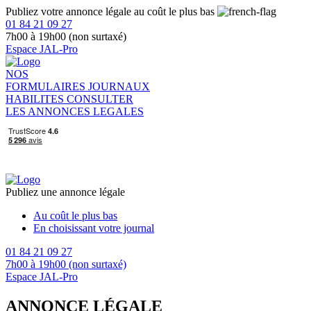
Publiez votre annonce légale au coût le plus bas
01 84 21 09 27
7h00 à 19h00 (non surtaxé)
Espace JAL-Pro
NOS
FORMULAIRES
JOURNAUX
HABILITES
CONSULTER
LES ANNONCES LEGALES
Publiez une annonce légale
Au coût le plus bas
En choisissant votre journal
01 84 21 09 27
7h00 à 19h00 (non surtaxé)
Espace JAL-Pro
ANNONCE LÉGALE