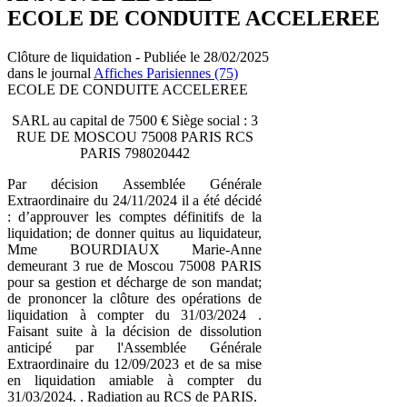
ECOLE DE CONDUITE ACCELEREE
Clôture de liquidation - Publiée le 28/02/2025
dans le journal
Affiches Parisiennes (75)
ECOLE DE CONDUITE ACCELEREE
SARL au capital de 7500 € Siège social : 3
RUE DE MOSCOU 75008 PARIS RCS
PARIS 798020442
Par décision Assemblée Générale
Extraordinaire du 24/11/2024 il a été décidé
: d’approuver les comptes définitifs de la
liquidation; de donner quitus au liquidateur,
Mme BOURDIAUX Marie-Anne
demeurant 3 rue de Moscou 75008 PARIS
pour sa gestion et décharge de son mandat;
de prononcer la clôture des opérations de
liquidation à compter du 31/03/2024 .
Faisant suite à la décision de dissolution
anticipé par l'Assemblée Générale
Extraordinaire du 12/09/2023 et de sa mise
en liquidation amiable à compter du
31/03/2024. . Radiation au RCS de PARIS.