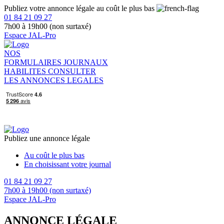
Publiez votre annonce légale au coût le plus bas
01 84 21 09 27
7h00 à 19h00 (non surtaxé)
Espace JAL-Pro
NOS
FORMULAIRES
JOURNAUX
HABILITES
CONSULTER
LES ANNONCES LEGALES
Publiez une annonce légale
Au coût le plus bas
En choisissant votre journal
01 84 21 09 27
7h00 à 19h00 (non surtaxé)
Espace JAL-Pro
ANNONCE LÉGALE