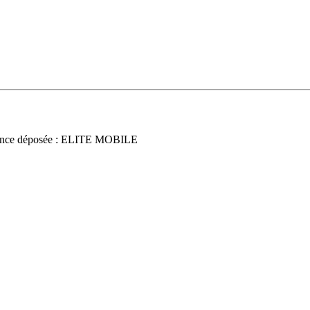
nce déposée : ELITE MOBILE