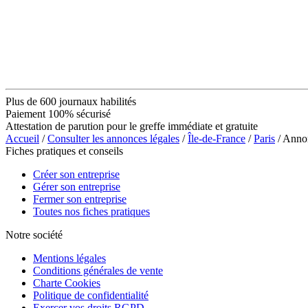
Plus de 600 journaux habilités
Paiement 100% sécurisé
Attestation de parution pour le greffe immédiate et gratuite
Accueil
/
Consulter les annonces légales
/
Île-de-France
/
Paris
/ Anno
Fiches pratiques et conseils
Créer son entreprise
Gérer son entreprise
Fermer son entreprise
Toutes nos fiches pratiques
Notre société
Mentions légales
Conditions générales de vente
Charte Cookies
Politique de confidentialité
Exercer vos droits RGPD