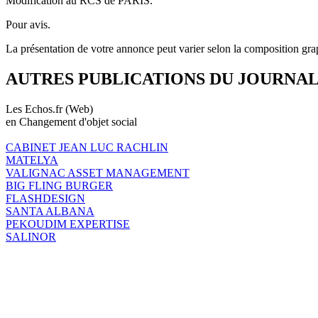
Modification au RCS de PARIS.
Pour avis.
La présentation de votre annonce peut varier selon la composition gra
AUTRES PUBLICATIONS DU JOURNA
Les Echos.fr (Web)
en Changement d'objet social
CABINET JEAN LUC RACHLIN
MATELYA
VALIGNAC ASSET MANAGEMENT
BIG FLING BURGER
FLASHDESIGN
SANTA ALBANA
PEKOUDIM EXPERTISE
SALINOR