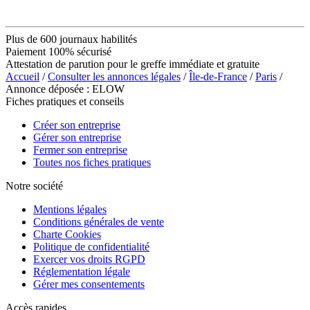
Plus de 600 journaux habilités
Paiement 100% sécurisé
Attestation de parution pour le greffe immédiate et gratuite
Accueil
/
Consulter les annonces légales
/
Île-de-France
/
Paris
/
Annonce déposée : ELOW
Fiches pratiques et conseils
Créer son entreprise
Gérer son entreprise
Fermer son entreprise
Toutes nos fiches pratiques
Notre société
Mentions légales
Conditions générales de vente
Charte Cookies
Politique de confidentialité
Exercer vos droits RGPD
Réglementation légale
Gérer mes consentements
Accès rapides