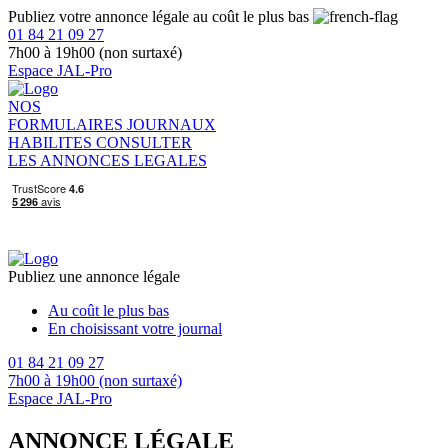
Publiez votre annonce légale au coût le plus bas
01 84 21 09 27
7h00 à 19h00 (non surtaxé)
Espace JAL-Pro
NOS
FORMULAIRES
JOURNAUX
HABILITES
CONSULTER
LES ANNONCES LEGALES
Publiez une annonce légale
Au coût le plus bas
En choisissant votre journal
01 84 21 09 27
7h00 à 19h00 (non surtaxé)
Espace JAL-Pro
ANNONCE LÉGALE