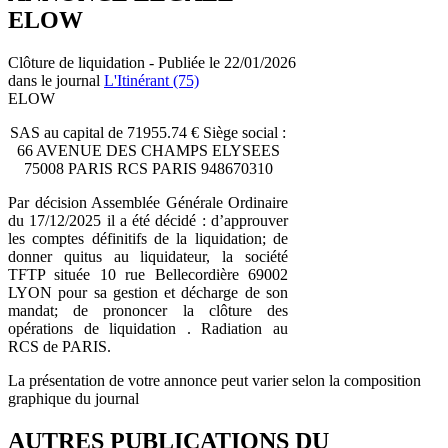
ELOW
Clôture de liquidation - Publiée le 22/01/2026
dans le journal
L'Itinérant (75)
ELOW
SAS au capital de 71955.74 € Siège social :
66 AVENUE DES CHAMPS ELYSEES
75008 PARIS RCS PARIS 948670310
Par décision Assemblée Générale Ordinaire
du 17/12/2025 il a été décidé : d’approuver
les comptes définitifs de la liquidation; de
donner quitus au liquidateur, la société
TFTP située 10 rue Bellecordière 69002
LYON pour sa gestion et décharge de son
mandat; de prononcer la clôture des
opérations de liquidation . Radiation au
RCS de PARIS.
La présentation de votre annonce peut varier selon la composition
graphique du journal
AUTRES PUBLICATIONS DU