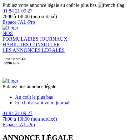
Publiez votre annonce légale au coût le plus bas
01 84 21 09 27
7h00 à 19h00 (non surtaxé)
Espace JAL-Pro
NOS
FORMULAIRES
JOURNAUX
HABILITES
CONSULTER
LES ANNONCES LEGALES
Publiez une annonce légale
Au coût le plus bas
En choisissant votre journal
01 84 21 09 27
7h00 à 19h00 (non surtaxé)
Espace JAL-Pro
ANNONCE LÉGALE