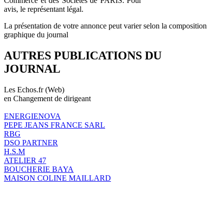
Commerce et des Sociétés de PARIS. Pour
avis, le représentant légal.
La présentation de votre annonce peut varier selon la composition
graphique du journal
AUTRES PUBLICATIONS DU
JOURNAL
Les Echos.fr (Web)
en Changement de dirigeant
ENERGIENOVA
PEPE JEANS FRANCE SARL
RBG
DSO PARTNER
H.S.M
ATELIER 47
BOUCHERIE BAYA
MAISON COLINE MAILLARD