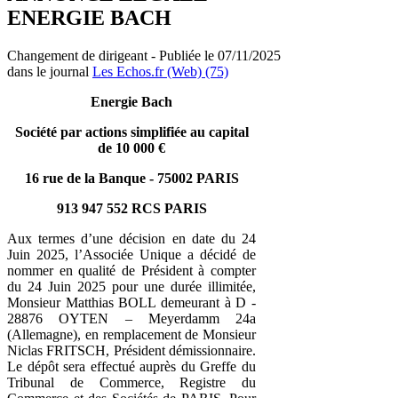
ENERGIE BACH
Changement de dirigeant - Publiée le 07/11/2025
dans le journal
Les Echos.fr (Web) (75)
Energie Bach
Société par actions simplifiée au capital
de 10 000 €
16 rue de la Banque - 75002 PARIS
913 947 552 RCS PARIS
Aux termes d’une décision en date du 24
Juin 2025, l’Associée Unique a décidé de
nommer en qualité de Président à compter
du 24 Juin 2025 pour une durée illimitée,
Monsieur Matthias BOLL demeurant à D -
28876 OYTEN – Meyerdamm 24a
(Allemagne), en remplacement de Monsieur
Niclas FRITSCH, Président démissionnaire.
Le dépôt sera effectué auprès du Greffe du
Tribunal de Commerce, Registre du