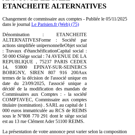
ETANCHEITE ALTERNATIVES
Changement de commissaire aux comptes - Publiée le 05/11/2025
dans le journal
Le Parisien.fr (Web) (75)
Dénomination : ETANCHEITE
ALTERNATIVESForme : Société par
actions simplifiée unipersonnelleObjet social
: Travaux d'étanchéificationCapital social :
50 000 €Siège social : 74 AVENUE DE LA
REPUBLIQUE , 75237 PARIS CEDEX
14, 93800 EPINAY-SUR-SEINERCS
BOBIGNY, SIREN 807 916 200Aux
termes de la décision de l'associé unique en
date du 23/09/2025, l'associé unique a
décidé de la modification des mandats de
Commissaires aux Comptes : - la société
COMPTAVEC, Commissaire aux comptes
titulaire (nomination) . SARL au capital de 1
000 euros immatriculée au RCS de REIMS
sous le N°808 770 291 dont le siège social
est au 13 rue Clément Ader 51100 REIMS.
La présentation de votre annonce peut varier selon la composition