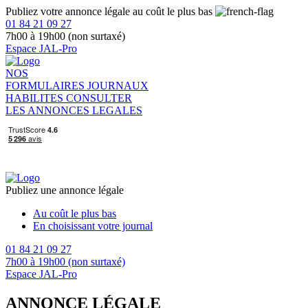
Publiez votre annonce légale au coût le plus bas
01 84 21 09 27
7h00 à 19h00 (non surtaxé)
Espace JAL-Pro
NOS
FORMULAIRES
JOURNAUX
HABILITES
CONSULTER
LES ANNONCES LEGALES
Publiez une annonce légale
Au coût le plus bas
En choisissant votre journal
01 84 21 09 27
7h00 à 19h00 (non surtaxé)
Espace JAL-Pro
ANNONCE LÉGALE