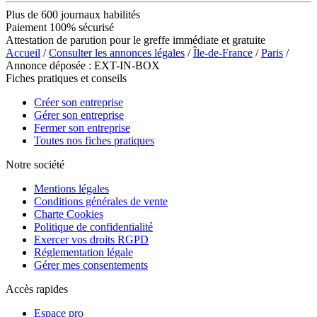
Plus de 600 journaux habilités
Paiement 100% sécurisé
Attestation de parution pour le greffe immédiate et gratuite
Accueil
/
Consulter les annonces légales
/
Île-de-France
/
Paris
/
Annonce déposée : EXT-IN-BOX
Fiches pratiques et conseils
Créer son entreprise
Gérer son entreprise
Fermer son entreprise
Toutes nos fiches pratiques
Notre société
Mentions légales
Conditions générales de vente
Charte Cookies
Politique de confidentialité
Exercer vos droits RGPD
Réglementation légale
Gérer mes consentements
Accès rapides
Espace pro