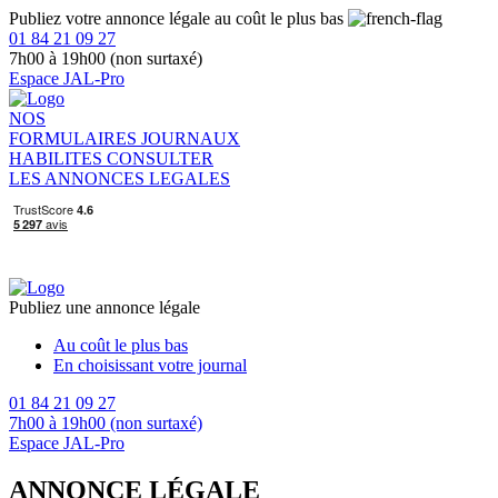
Publiez votre annonce légale au coût le plus bas
01 84 21 09 27
7h00 à 19h00 (non surtaxé)
Espace JAL-Pro
NOS
FORMULAIRES
JOURNAUX
HABILITES
CONSULTER
LES ANNONCES LEGALES
Publiez une annonce légale
Au coût le plus bas
En choisissant votre journal
01 84 21 09 27
7h00 à 19h00 (non surtaxé)
Espace JAL-Pro
ANNONCE LÉGALE