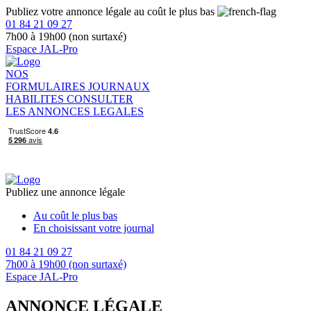
Publiez votre annonce légale au coût le plus bas
01 84 21 09 27
7h00 à 19h00 (non surtaxé)
Espace JAL-Pro
NOS
FORMULAIRES
JOURNAUX
HABILITES
CONSULTER
LES ANNONCES LEGALES
Publiez une annonce légale
Au coût le plus bas
En choisissant votre journal
01 84 21 09 27
7h00 à 19h00 (non surtaxé)
Espace JAL-Pro
ANNONCE LÉGALE