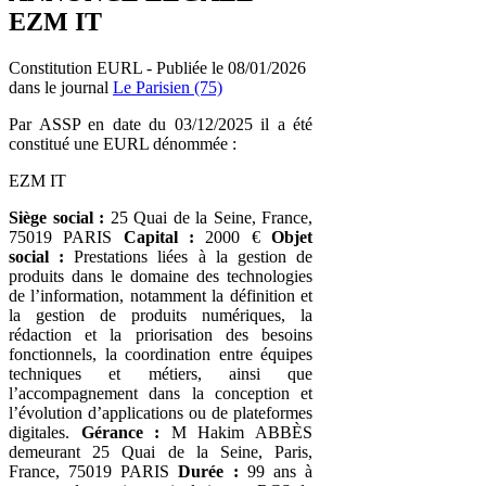
EZM IT
Constitution EURL - Publiée le 08/01/2026
dans le journal
Le Parisien (75)
Par ASSP en date du 03/12/2025 il a été
constitué une EURL dénommée :
EZM IT
Siège social :
25 Quai de la Seine, France,
75019 PARIS
Capital :
2000 €
Objet
social :
Prestations liées à la gestion de
produits dans le domaine des technologies
de l’information, notamment la définition et
la gestion de produits numériques, la
rédaction et la priorisation des besoins
fonctionnels, la coordination entre équipes
techniques et métiers, ainsi que
l’accompagnement dans la conception et
l’évolution d’applications ou de plateformes
digitales.
Gérance :
M Hakim ABBÈS
demeurant 25 Quai de la Seine, Paris,
France, 75019 PARIS
Durée :
99 ans à