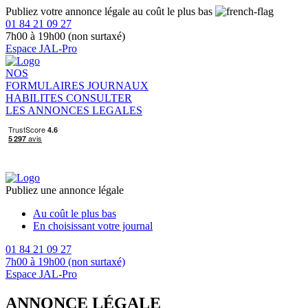
Publiez votre annonce légale au coût le plus bas
01 84 21 09 27
7h00 à 19h00 (non surtaxé)
Espace JAL-Pro
NOS
FORMULAIRES
JOURNAUX
HABILITES
CONSULTER
LES ANNONCES LEGALES
Publiez une annonce légale
Au coût le plus bas
En choisissant votre journal
01 84 21 09 27
7h00 à 19h00 (non surtaxé)
Espace JAL-Pro
ANNONCE LÉGALE