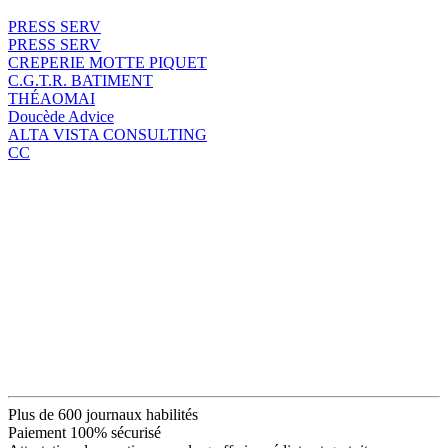
PRESS SERV
PRESS SERV
CREPERIE MOTTE PIQUET
C.G.T.R. BATIMENT
THÉAOMAI
Doucède Advice
ALTA VISTA CONSULTING
CC
Plus de 600 journaux habilités
Paiement 100% sécurisé