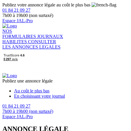
Publiez votre annonce légale au coût le plus bas
01 84 21 09 27
7h00 à 19h00 (non surtaxé)
Espace JAL-Pro
NOS
FORMULAIRES
JOURNAUX
HABILITES
CONSULTER
LES ANNONCES LEGALES
Publiez une annonce légale
Au coût le plus bas
En choisissant votre journal
01 84 21 09 27
7h00 à 19h00 (non surtaxé)
Espace JAL-Pro
ANNONCE LÉGALE