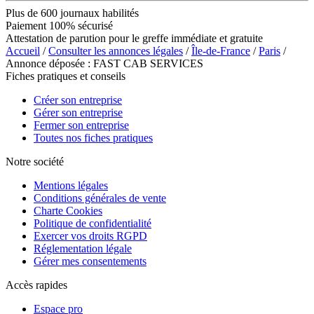
Plus de 600 journaux habilités
Paiement 100% sécurisé
Attestation de parution pour le greffe immédiate et gratuite
Accueil
/
Consulter les annonces légales
/
Île-de-France
/
Paris
/
Annonce déposée : FAST CAB SERVICES
Fiches pratiques et conseils
Créer son entreprise
Gérer son entreprise
Fermer son entreprise
Toutes nos fiches pratiques
Notre société
Mentions légales
Conditions générales de vente
Charte Cookies
Politique de confidentialité
Exercer vos droits RGPD
Réglementation légale
Gérer mes consentements
Accès rapides
Espace pro