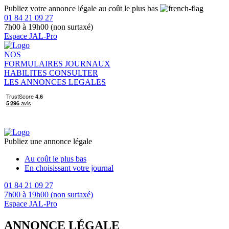
Publiez votre annonce légale au coût le plus bas
01 84 21 09 27
7h00 à 19h00 (non surtaxé)
Espace JAL-Pro
NOS
FORMULAIRES
JOURNAUX
HABILITES
CONSULTER
LES ANNONCES LEGALES
Publiez une annonce légale
Au coût le plus bas
En choisissant votre journal
01 84 21 09 27
7h00 à 19h00 (non surtaxé)
Espace JAL-Pro
ANNONCE LÉGALE