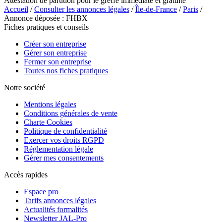
Attestation de parution pour le greffe immédiate et gratuite
Accueil
/
Consulter les annonces légales
/
Île-de-France
/
Paris
/
Annonce déposée : FHBX
Fiches pratiques et conseils
Créer son entreprise
Gérer son entreprise
Fermer son entreprise
Toutes nos fiches pratiques
Notre société
Mentions légales
Conditions générales de vente
Charte Cookies
Politique de confidentialité
Exercer vos droits RGPD
Réglementation légale
Gérer mes consentements
Accès rapides
Espace pro
Tarifs annonces légales
Actualités formalités
Newsletter JAL-Pro