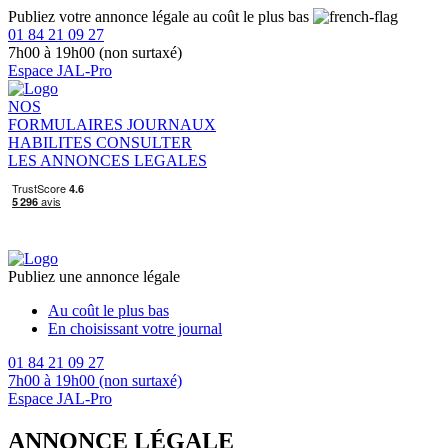
Publiez votre annonce légale au coût le plus bas
01 84 21 09 27
7h00 à 19h00 (non surtaxé)
Espace JAL-Pro
NOS
FORMULAIRES
JOURNAUX
HABILITES
CONSULTER
LES ANNONCES LEGALES
Publiez une annonce légale
Au coût le plus bas
En choisissant votre journal
01 84 21 09 27
7h00 à 19h00 (non surtaxé)
Espace JAL-Pro
ANNONCE LÉGALE