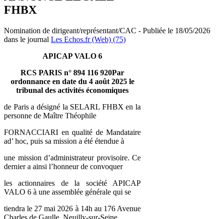
FHBX
Nomination de dirigeant/représentant/CAC - Publiée le 18/05/2026
dans le journal
Les Echos.fr (Web) (75)
APICAP VALO 6
RCS PARIS n° 894 116 920Par
ordonnance en date du 4 août 2025 le
tribunal des activités économiques
de Paris a désigné la SELARL FHBX en la
personne de Maître Théophile
FORNACCIARI en qualité de Mandataire
ad’ hoc, puis sa mission a été étendue à
une mission d’administrateur provisoire. Ce
dernier a ainsi l’honneur de convoquer
les actionnaires de la société APICAP
VALO 6 à une assemblée générale qui se
tiendra le 27 mai 2026 à 14h au 176 Avenue
Charles de Gaulle, Neuilly-sur-Seine