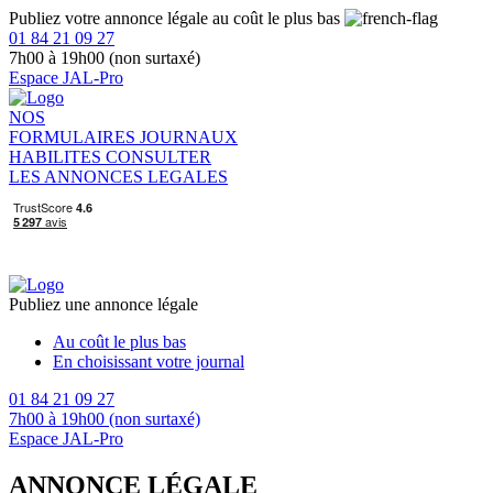
Publiez votre annonce légale au coût le plus bas
01 84 21 09 27
7h00 à 19h00 (non surtaxé)
Espace JAL-Pro
NOS
FORMULAIRES
JOURNAUX
HABILITES
CONSULTER
LES ANNONCES LEGALES
Publiez une annonce légale
Au coût le plus bas
En choisissant votre journal
01 84 21 09 27
7h00 à 19h00 (non surtaxé)
Espace JAL-Pro
ANNONCE LÉGALE