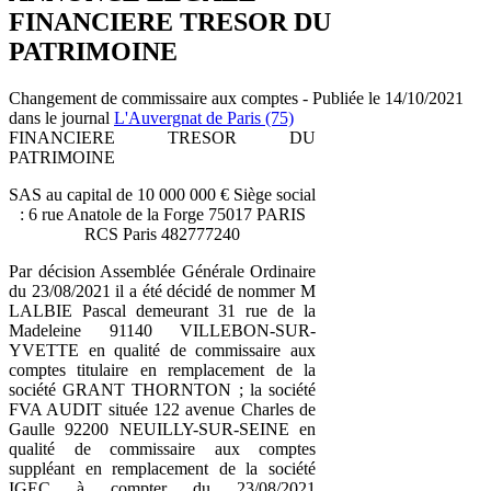
FINANCIERE TRESOR DU
PATRIMOINE
Changement de commissaire aux comptes - Publiée le 14/10/2021
dans le journal
L'Auvergnat de Paris (75)
FINANCIERE TRESOR DU
PATRIMOINE
SAS au capital de 10 000 000 € Siège social
: 6 rue Anatole de la Forge 75017 PARIS
RCS Paris 482777240
Par décision Assemblée Générale Ordinaire
du 23/08/2021 il a été décidé de nommer M
LALBIE Pascal demeurant 31 rue de la
Madeleine 91140 VILLEBON-SUR-
YVETTE en qualité de commissaire aux
comptes titulaire en remplacement de la
société GRANT THORNTON ; la société
FVA AUDIT située 122 avenue Charles de
Gaulle 92200 NEUILLY-SUR-SEINE en
qualité de commissaire aux comptes
suppléant en remplacement de la société
IGEC à compter du 23/08/2021