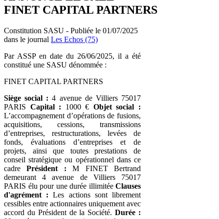
FINET CAPITAL PARTNERS
Constitution SASU - Publiée le 01/07/2025
dans le journal
Les Echos (75)
Par ASSP en date du 26/06/2025, il a été
constitué une SASU dénommée :
FINET CAPITAL PARTNERS
Siège social :
4 avenue de Villiers 75017
PARIS
Capital :
1000 €
Objet social :
L’accompagnement d’opérations de fusions,
acquisitions, cessions, transmissions
d’entreprises, restructurations, levées de
fonds, évaluations d’entreprises et de
projets, ainsi que toutes prestations de
conseil stratégique ou opérationnel dans ce
cadre
Président :
M FINET Bertrand
demeurant 4 avenue de Villiers 75017
PARIS élu pour une durée illimitée
Clauses
d'agrément :
Les actions sont librement
cessibles entre actionnaires uniquement avec
accord du Président de la Société.
Durée :