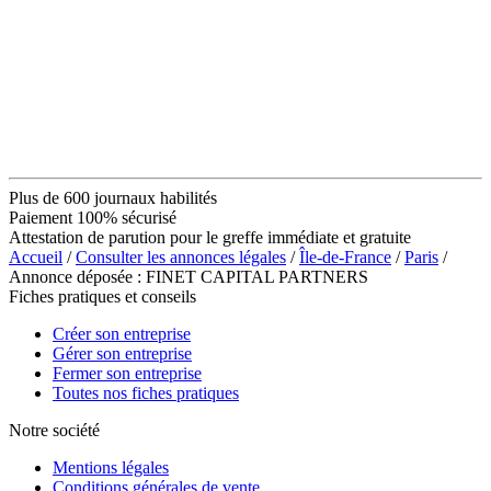
Plus de 600 journaux habilités
Paiement 100% sécurisé
Attestation de parution pour le greffe immédiate et gratuite
Accueil
/
Consulter les annonces légales
/
Île-de-France
/
Paris
/
Annonce déposée : FINET CAPITAL PARTNERS
Fiches pratiques et conseils
Créer son entreprise
Gérer son entreprise
Fermer son entreprise
Toutes nos fiches pratiques
Notre société
Mentions légales
Conditions générales de vente