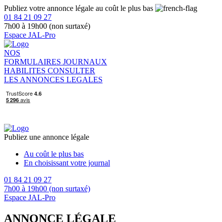
Publiez votre annonce légale au coût le plus bas
01 84 21 09 27
7h00 à 19h00 (non surtaxé)
Espace JAL-Pro
NOS
FORMULAIRES
JOURNAUX
HABILITES
CONSULTER
LES ANNONCES LEGALES
Publiez une annonce légale
Au coût le plus bas
En choisissant votre journal
01 84 21 09 27
7h00 à 19h00 (non surtaxé)
Espace JAL-Pro
ANNONCE LÉGALE