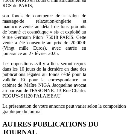
75018 PARIS en cours d’immatriculation au
RCS de PARIS,
son fonds de commerce de « salon de
massage-de relaxation-onglerie et
manucure-vente au détail de tous produits
de beauté et cosmétique » sis et exploité au
9 rue Germain Pilon- 75018 PARIS. Cette
vente a été consentie au prix de 20.000€
(Vingt mille Euros), avec entrée en
jouissance au 27 février 2025.
Les oppositions -s'il y a lieu- seront reçues
dans les 10 jours de la dernière en date des
publications légales au fonds cédé pour la
validité. Et pour la correspondance au
cabinet de Maître NIGA Jacqueline avocat
au barreau de l'ESSONNE- 13 Rue Charles
PEGUY- 91120 PALAISEAU
La présentation de votre annonce peut varier selon la composition
graphique du journal
AUTRES PUBLICATIONS DU
JOURNAL