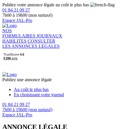
Publiez votre annonce légale au coût le plus bas
01 84 21 09 27
7h00 à 19h00 (non surtaxé)
Espace JAL-Pro
NOS
FORMULAIRES
JOURNAUX
HABILITES
CONSULTER
LES ANNONCES LEGALES
Publiez une annonce légale
Au coût le plus bas
En choisissant votre journal
01 84 21 09 27
7h00 à 19h00 (non surtaxé)
Espace JAL-Pro
ANNONCE LÉGALE