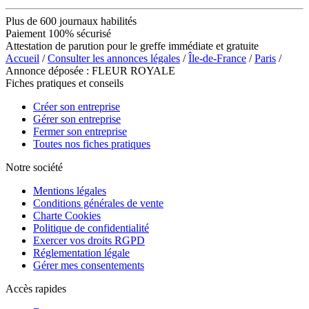
Plus de 600 journaux habilités
Paiement 100% sécurisé
Attestation de parution pour le greffe immédiate et gratuite
Accueil
/
Consulter les annonces légales
/
Île-de-France
/
Paris
/
Annonce déposée : FLEUR ROYALE
Fiches pratiques et conseils
Créer son entreprise
Gérer son entreprise
Fermer son entreprise
Toutes nos fiches pratiques
Notre société
Mentions légales
Conditions générales de vente
Charte Cookies
Politique de confidentialité
Exercer vos droits RGPD
Réglementation légale
Gérer mes consentements
Accès rapides