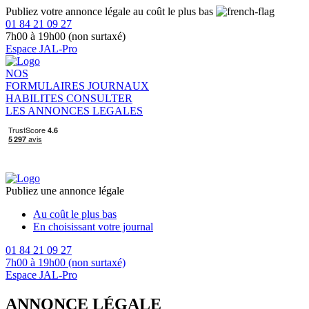
Publiez votre annonce légale au coût le plus bas
01 84 21 09 27
7h00 à 19h00 (non surtaxé)
Espace JAL-Pro
NOS
FORMULAIRES
JOURNAUX
HABILITES
CONSULTER
LES ANNONCES LEGALES
Publiez une annonce légale
Au coût le plus bas
En choisissant votre journal
01 84 21 09 27
7h00 à 19h00 (non surtaxé)
Espace JAL-Pro
ANNONCE LÉGALE