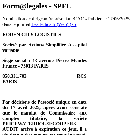
Form@legales - SPFL
Nomination de dirigeant/représentant/CAC - Publiée le 17/06/2025
dans le journal
Les Echos.fr (Web) (75)
ROUEN CITY LOGISTICS
Société par Actions Simplifiée à capital
variable
Siège social : 43 avenue Pierre Mendès
France - 75013 PARIS
850.331.703 RCS
PARIS
Par décisions de l’associé unique en date
du 17 avril 2025, après avoir constaté
que le mandat de Commissaire aux
comptes titulaire, la société
PRICEWATERHOUSECOOPERS
AUDIT arrive à expiration ce jour, il a
été décidé de nommer en remplacement,