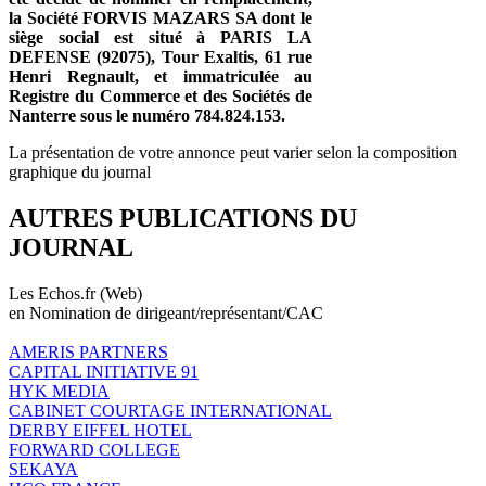
la Société FORVIS MAZARS SA dont le
siège social est situé à PARIS LA
DEFENSE (92075), Tour Exaltis, 61 rue
Henri Regnault, et immatriculée au
Registre du Commerce et des Sociétés de
Nanterre sous le numéro
784.824.153.
La présentation de votre annonce peut varier selon la composition
graphique du journal
AUTRES PUBLICATIONS DU
JOURNAL
Les Echos.fr (Web)
en Nomination de dirigeant/représentant/CAC
AMERIS PARTNERS
CAPITAL INITIATIVE 91
HYK MEDIA
CABINET COURTAGE INTERNATIONAL
DERBY EIFFEL HOTEL
FORWARD COLLEGE
SEKAYA