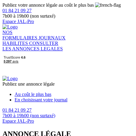
Publiez votre annonce légale au coût le plus bas
01 84 21 09 27
7h00 à 19h00 (non surtaxé)
Espace JAL-Pro
NOS
FORMULAIRES
JOURNAUX
HABILITES
CONSULTER
LES ANNONCES LEGALES
Publiez une annonce légale
Au coût le plus bas
En choisissant votre journal
01 84 21 09 27
7h00 à 19h00 (non surtaxé)
Espace JAL-Pro
ANNONCE LÉGALE