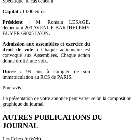
Spécifique, le cas échéant .
Capital :
1 000 euros.
Président
: M. Romain LESAGE,
demeurant 209 AVENUE BARTHELEMY
BUYER 69005 LYON.
Admission aux assemblées et exercice du
droit de vote :
Chaque actionnaire est
convoqué aux Assemblées. Chaque action
donne droit à une voix.
Durée :
99 ans à compter de son
immatriculation au RCS de PARIS.
Pour avis.
La présentation de votre annonce peut varier selon la composition
graphique du journal
AUTRES PUBLICATIONS DU
JOURNAL
Les Echos.fr (Web)