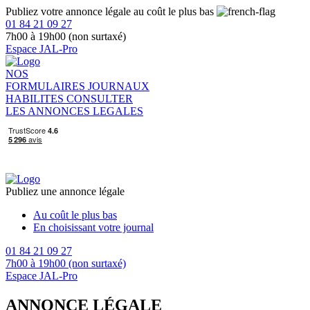
Publiez votre annonce légale au coût le plus bas
01 84 21 09 27
7h00 à 19h00 (non surtaxé)
Espace JAL-Pro
NOS
FORMULAIRES
JOURNAUX
HABILITES
CONSULTER
LES ANNONCES LEGALES
Publiez une annonce légale
Au coût le plus bas
En choisissant votre journal
01 84 21 09 27
7h00 à 19h00 (non surtaxé)
Espace JAL-Pro
ANNONCE LÉGALE