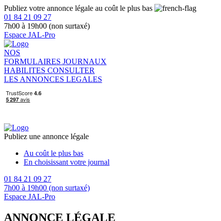
Publiez votre annonce légale au coût le plus bas
01 84 21 09 27
7h00 à 19h00 (non surtaxé)
Espace JAL-Pro
NOS
FORMULAIRES
JOURNAUX
HABILITES
CONSULTER
LES ANNONCES LEGALES
Publiez une annonce légale
Au coût le plus bas
En choisissant votre journal
01 84 21 09 27
7h00 à 19h00 (non surtaxé)
Espace JAL-Pro
ANNONCE LÉGALE