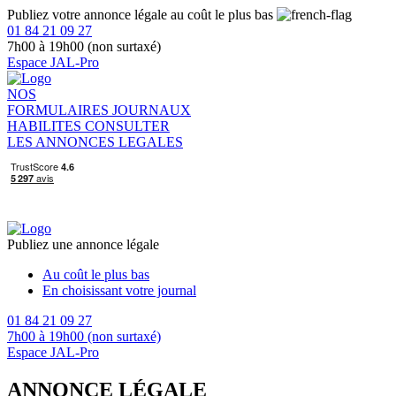
Publiez votre annonce légale au coût le plus bas
01 84 21 09 27
7h00 à 19h00 (non surtaxé)
Espace JAL-Pro
NOS
FORMULAIRES
JOURNAUX
HABILITES
CONSULTER
LES ANNONCES LEGALES
Publiez une annonce légale
Au coût le plus bas
En choisissant votre journal
01 84 21 09 27
7h00 à 19h00 (non surtaxé)
Espace JAL-Pro
ANNONCE LÉGALE