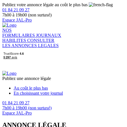
Publiez votre annonce légale au coût le plus bas
01 84 21 09 27
7h00 à 19h00 (non surtaxé)
Espace JAL-Pro
NOS
FORMULAIRES
JOURNAUX
HABILITES
CONSULTER
LES ANNONCES LEGALES
Publiez une annonce légale
Au coût le plus bas
En choisissant votre journal
01 84 21 09 27
7h00 à 19h00 (non surtaxé)
Espace JAL-Pro
ANNONCE LÉGALE