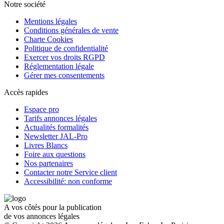
Notre société
Mentions légales
Conditions générales de vente
Charte Cookies
Politique de confidentialité
Exercer vos droits RGPD
Réglementation légale
Gérer mes consentements
Accès rapides
Espace pro
Tarifs annonces légales
Actualités formalités
Newsletter JAL-Pro
Livres Blancs
Foire aux questions
Nos partenaires
Contacter notre Service client
Accessibilité: non conforme
A vos côtés pour la publication
de vos annonces légales