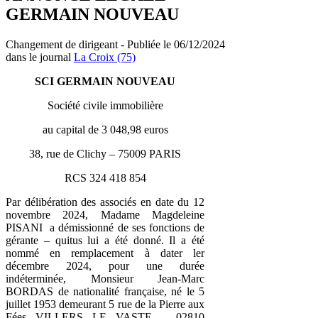
GERMAIN NOUVEAU
Changement de dirigeant - Publiée le 06/12/2024
dans le journal
La Croix (75)
SCI GERMAIN NOUVEAU
Société civile immobilière
au capital de 3 048,98 euros
38, rue de Clichy – 75009 PARIS
RCS 324 418 854
Par délibération des associés en date du 12
novembre 2024, Madame Magdeleine
PISANI a démissionné de ses fonctions de
gérante – quitus lui a été donné. Il a été
nommé en remplacement à dater ler
décembre 2024, pour une durée
indéterminée, Monsieur Jean-Marc
BORDAS de nationalité française, né le 5
juillet 1953 demeurant 5 rue de la Pierre aux
Fées VILLERS LE VASTE – 02810