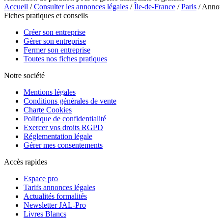
Accueil
/
Consulter les annonces légales
/
Île-de-France
/
Paris
/ Anno
Fiches pratiques et conseils
Créer son entreprise
Gérer son entreprise
Fermer son entreprise
Toutes nos fiches pratiques
Notre société
Mentions légales
Conditions générales de vente
Charte Cookies
Politique de confidentialité
Exercer vos droits RGPD
Réglementation légale
Gérer mes consentements
Accès rapides
Espace pro
Tarifs annonces légales
Actualités formalités
Newsletter JAL-Pro
Livres Blancs