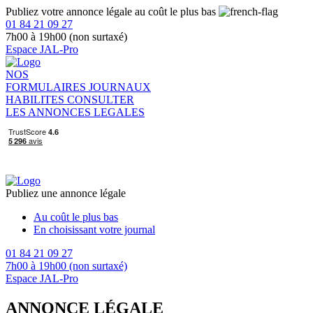
Publiez votre annonce légale au coût le plus bas
01 84 21 09 27
7h00 à 19h00 (non surtaxé)
Espace JAL-Pro
NOS
FORMULAIRES
JOURNAUX
HABILITES
CONSULTER
LES ANNONCES LEGALES
Publiez une annonce légale
Au coût le plus bas
En choisissant votre journal
01 84 21 09 27
7h00 à 19h00 (non surtaxé)
Espace JAL-Pro
ANNONCE LÉGALE