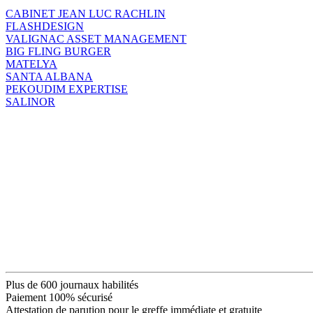
CABINET JEAN LUC RACHLIN
FLASHDESIGN
VALIGNAC ASSET MANAGEMENT
BIG FLING BURGER
MATELYA
SANTA ALBANA
PEKOUDIM EXPERTISE
SALINOR
Plus de 600 journaux habilités
Paiement 100% sécurisé
Attestation de parution pour le greffe immédiate et gratuite