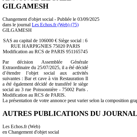
GILGAMESH
Changement d'objet social - Publiée le 03/09/2025
dans le journal
Les Echos.fr (Web) (75)
GILGAMESH
SAS au capital de 106000 € Siège social : 6
RUE HARPIGNIES 75020 PARIS
Modification au RCS de PARIS 951165745
Par décision Assemblée Générale
Extraordinaire du 25/07/2025, il a été décidé
d’étendre l’objet social aux activités
suivantes : Bar et cave à vin Restauration Il
a été également décidé de transféré le siège
social au 3 rue Poissonnière - 75002 Paris .
Modification au RCS de PARIS.
La présentation de votre annonce peut varier selon la composition gra
AUTRES PUBLICATIONS DU JOURNA
Les Echos.fr (Web)
en Changement d'objet social