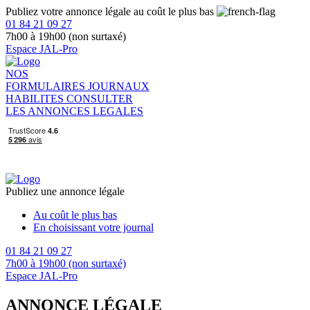
Publiez votre annonce légale au coût le plus bas
01 84 21 09 27
7h00 à 19h00 (non surtaxé)
Espace JAL-Pro
NOS
FORMULAIRES
JOURNAUX
HABILITES
CONSULTER
LES ANNONCES LEGALES
Publiez une annonce légale
Au coût le plus bas
En choisissant votre journal
01 84 21 09 27
7h00 à 19h00 (non surtaxé)
Espace JAL-Pro
ANNONCE LÉGALE