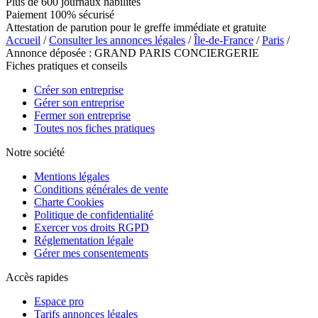
Plus de 600 journaux habilités
Paiement 100% sécurisé
Attestation de parution pour le greffe immédiate et gratuite
Accueil
/
Consulter les annonces légales
/
Île-de-France
/
Paris
/
Annonce déposée : GRAND PARIS CONCIERGERIE
Fiches pratiques et conseils
Créer son entreprise
Gérer son entreprise
Fermer son entreprise
Toutes nos fiches pratiques
Notre société
Mentions légales
Conditions générales de vente
Charte Cookies
Politique de confidentialité
Exercer vos droits RGPD
Réglementation légale
Gérer mes consentements
Accès rapides
Espace pro
Tarifs annonces légales