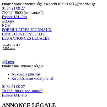
Publiez votre annonce légale au coût le plus bas
01 84 21 09 27
7h00 à 19h00 (non surtaxé)
Espace JAL-Pro
NOS
FORMULAIRES
JOURNAUX
HABILITES
CONSULTER
LES ANNONCES LEGALES
Publiez une annonce légale
Au coût le plus bas
En choisissant votre journal
01 84 21 09 27
7h00 à 19h00 (non surtaxé)
Espace JAL-Pro
ANNONCE LÉGALE