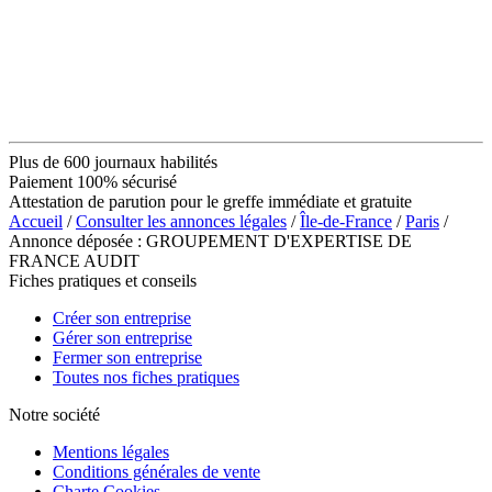
Plus de 600 journaux habilités
Paiement 100% sécurisé
Attestation de parution pour le greffe immédiate et gratuite
Accueil
/
Consulter les annonces légales
/
Île-de-France
/
Paris
/
Annonce déposée : GROUPEMENT D'EXPERTISE DE
FRANCE AUDIT
Fiches pratiques et conseils
Créer son entreprise
Gérer son entreprise
Fermer son entreprise
Toutes nos fiches pratiques
Notre société
Mentions légales
Conditions générales de vente
Charte Cookies