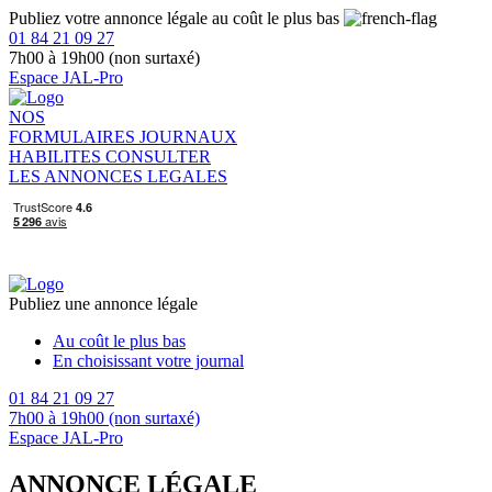
Publiez votre annonce légale au coût le plus bas
01 84 21 09 27
7h00 à 19h00 (non surtaxé)
Espace JAL-Pro
NOS
FORMULAIRES
JOURNAUX
HABILITES
CONSULTER
LES ANNONCES LEGALES
Publiez une annonce légale
Au coût le plus bas
En choisissant votre journal
01 84 21 09 27
7h00 à 19h00 (non surtaxé)
Espace JAL-Pro
ANNONCE LÉGALE