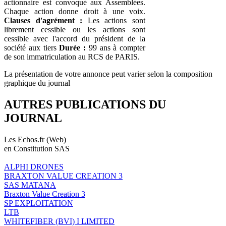
actionnaire est convoqué aux Assemblées.
Chaque action donne droit à une voix.
Clauses d'agrément :
Les actions sont
librement cessible ou les actions sont
cessible avec l'accord du président de la
société aux tiers
Durée :
99 ans à compter
de son immatriculation au RCS de PARIS.
La présentation de votre annonce peut varier selon la composition
graphique du journal
AUTRES PUBLICATIONS DU
JOURNAL
Les Echos.fr (Web)
en Constitution SAS
ALPHI DRONES
BRAXTON VALUE CREATION 3
SAS MATANA
Braxton Value Creation 3
SP EXPLOITATION
LTB
WHITEFIBER (BVI) I LIMITED