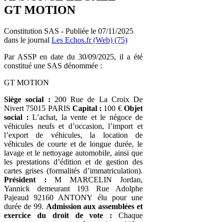
GT MOTION
Constitution SAS - Publiée le 07/11/2025
dans le journal
Les Echos.fr (Web) (75)
Par ASSP en date du 30/09/2025, il a été
constitué une SAS dénommée :
GT MOTION
Siège social :
200 Rue de La Croix De
Nivert 75015 PARIS
Capital :
100 €
Objet
social :
L’achat, la vente et le négoce de
véhicules neufs et d’occasion, l’import et
l’export de véhicules, la location de
véhicules de courte et de longue durée, le
lavage et le nettoyage automobile, ainsi que
les prestations d’édition et de gestion des
cartes grises (formalités d’immatriculation).
Président :
M MARCELIN Jordan,
Yannick demeurant 193 Rue Adolphe
Pajeaud 92160 ANTONY élu pour une
durée de 99.
Admission aux assemblées et
exercice du droit de vote :
Chaque