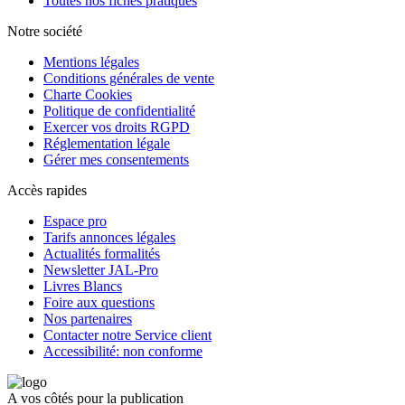
Toutes nos fiches pratiques
Notre société
Mentions légales
Conditions générales de vente
Charte Cookies
Politique de confidentialité
Exercer vos droits RGPD
Réglementation légale
Gérer mes consentements
Accès rapides
Espace pro
Tarifs annonces légales
Actualités formalités
Newsletter JAL-Pro
Livres Blancs
Foire aux questions
Nos partenaires
Contacter notre Service client
Accessibilité: non conforme
A vos côtés pour la publication