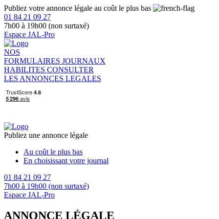
Publiez votre annonce légale au coût le plus bas
01 84 21 09 27
7h00 à 19h00 (non surtaxé)
Espace JAL-Pro
NOS
FORMULAIRES
JOURNAUX
HABILITES
CONSULTER
LES ANNONCES LEGALES
Publiez une annonce légale
Au coût le plus bas
En choisissant votre journal
01 84 21 09 27
7h00 à 19h00 (non surtaxé)
Espace JAL-Pro
ANNONCE LÉGALE