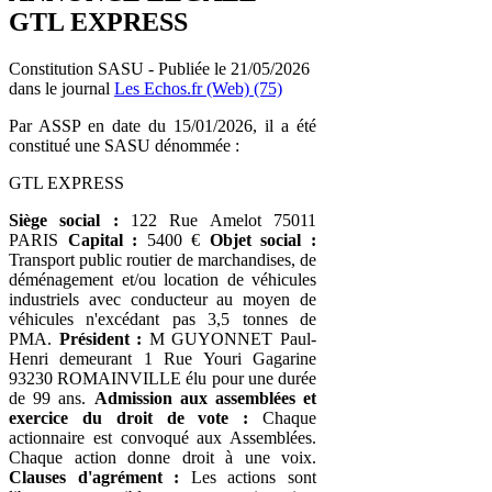
GTL EXPRESS
Constitution SASU - Publiée le 21/05/2026
dans le journal
Les Echos.fr (Web) (75)
Par ASSP en date du 15/01/2026, il a été
constitué une SASU dénommée :
GTL EXPRESS
Siège social :
122 Rue Amelot 75011
PARIS
Capital :
5400 €
Objet social :
Transport public routier de marchandises, de
déménagement et/ou location de véhicules
industriels avec conducteur au moyen de
véhicules n'excédant pas 3,5 tonnes de
PMA.
Président :
M GUYONNET Paul-
Henri demeurant 1 Rue Youri Gagarine
93230 ROMAINVILLE élu pour une durée
de 99 ans.
Admission aux assemblées et
exercice du droit de vote :
Chaque
actionnaire est convoqué aux Assemblées.
Chaque action donne droit à une voix.
Clauses d'agrément :
Les actions sont