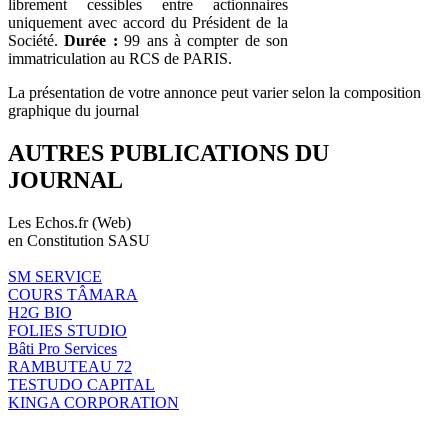
librement cessibles entre actionnaires
uniquement avec accord du Président de la
Société.
Durée :
99 ans à compter de son
immatriculation au RCS de PARIS.
La présentation de votre annonce peut varier selon la composition
graphique du journal
AUTRES PUBLICATIONS DU
JOURNAL
Les Echos.fr (Web)
en Constitution SASU
SM SERVICE
COURS TÂMARA
H2G BIO
FOLIES STUDIO
Bâti Pro Services
RAMBUTEAU 72
TESTUDO CAPITAL
KINGA CORPORATION