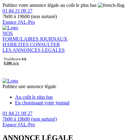
Publiez votre annonce légale au coût le plus bas
01 84 21 09 27
7h00 à 19h00 (non surtaxé)
Espace JAL-Pro
NOS
FORMULAIRES
JOURNAUX
HABILITES
CONSULTER
LES ANNONCES LEGALES
Publiez une annonce légale
Au coût le plus bas
En choisissant votre journal
01 84 21 09 27
7h00 à 19h00 (non surtaxé)
Espace JAL-Pro
ANNONCE LÉGALE