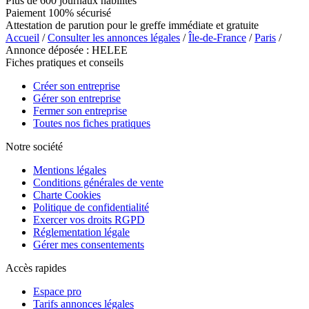
Plus de 600 journaux habilités
Paiement 100% sécurisé
Attestation de parution pour le greffe immédiate et gratuite
Accueil
/
Consulter les annonces légales
/
Île-de-France
/
Paris
/
Annonce déposée : HELEE
Fiches pratiques et conseils
Créer son entreprise
Gérer son entreprise
Fermer son entreprise
Toutes nos fiches pratiques
Notre société
Mentions légales
Conditions générales de vente
Charte Cookies
Politique de confidentialité
Exercer vos droits RGPD
Réglementation légale
Gérer mes consentements
Accès rapides
Espace pro
Tarifs annonces légales