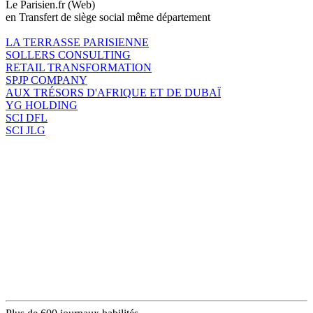
Le Parisien.fr (Web)
en Transfert de siège social même département
LA TERRASSE PARISIENNE
SOLLERS CONSULTING
RETAIL TRANSFORMATION
SPJP COMPANY
AUX TRÉSORS D'AFRIQUE ET DE DUBAÏ
YG HOLDING
SCI DFL
SCI JLG