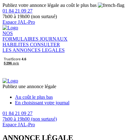
Publiez votre annonce légale au coût le plus bas
01 84 21 09 27
7h00 à 19h00 (non surtaxé)
Espace JAL-Pro
NOS
FORMULAIRES
JOURNAUX
HABILITES
CONSULTER
LES ANNONCES LEGALES
Publiez une annonce légale
Au coût le plus bas
En choisissant votre journal
01 84 21 09 27
7h00 à 19h00 (non surtaxé)
Espace JAL-Pro
ANNONCE LÉGALE