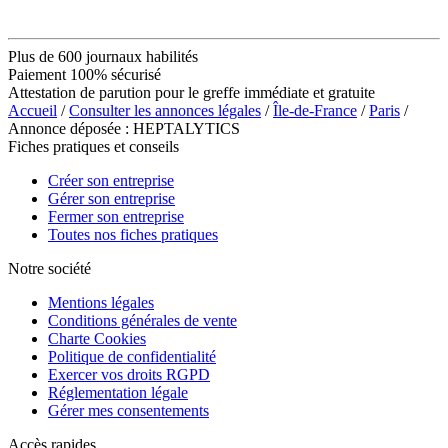
Plus de 600 journaux habilités
Paiement 100% sécurisé
Attestation de parution pour le greffe immédiate et gratuite
Accueil
/
Consulter les annonces légales
/
Île-de-France
/
Paris
/
Annonce déposée : HEPTALYTICS
Fiches pratiques et conseils
Créer son entreprise
Gérer son entreprise
Fermer son entreprise
Toutes nos fiches pratiques
Notre société
Mentions légales
Conditions générales de vente
Charte Cookies
Politique de confidentialité
Exercer vos droits RGPD
Réglementation légale
Gérer mes consentements
Accès rapides