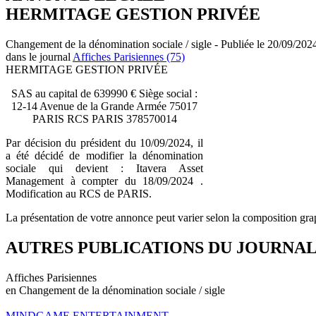
HERMITAGE GESTION PRIVÉE
Changement de la dénomination sociale / sigle - Publiée le 20/09/202
dans le journal
Affiches Parisiennes (75)
HERMITAGE GESTION PRIVÉE
SAS au capital de 639990 € Siège social :
12-14 Avenue de la Grande Armée 75017
PARIS RCS PARIS 378570014
Par décision du président du 10/09/2024, il
a été décidé de modifier la dénomination
sociale qui devient : Itavera Asset
Management à compter du 18/09/2024 .
Modification au RCS de PARIS.
La présentation de votre annonce peut varier selon la composition gra
AUTRES PUBLICATIONS DU JOURNA
Affiches Parisiennes
en Changement de la dénomination sociale / sigle
MINDGAME ENTERTAINMENT