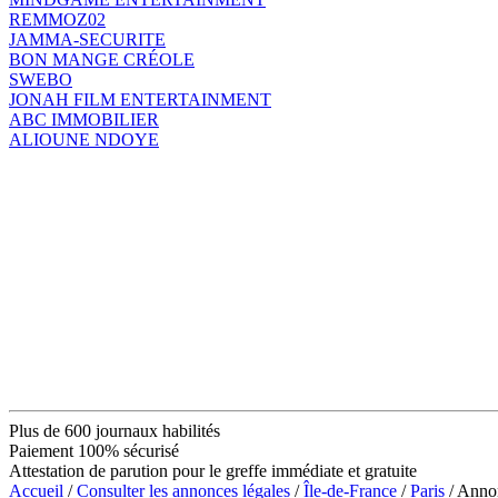
REMMOZ02
JAMMA-SECURITE
BON MANGE CRÉOLE
SWEBO
JONAH FILM ENTERTAINMENT
ABC IMMOBILIER
ALIOUNE NDOYE
Plus de 600 journaux habilités
Paiement 100% sécurisé
Attestation de parution pour le greffe immédiate et gratuite
Accueil
/
Consulter les annonces légales
/
Île-de-France
/
Paris
/ Ann