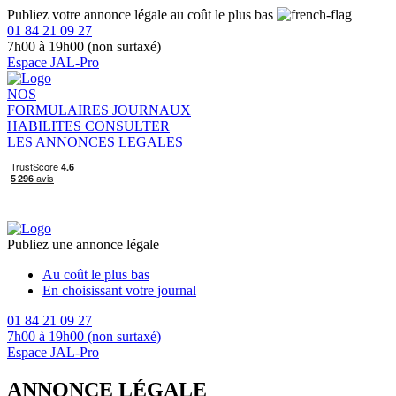
Publiez votre annonce légale au coût le plus bas
01 84 21 09 27
7h00 à 19h00 (non surtaxé)
Espace JAL-Pro
NOS
FORMULAIRES
JOURNAUX
HABILITES
CONSULTER
LES ANNONCES LEGALES
Publiez une annonce légale
Au coût le plus bas
En choisissant votre journal
01 84 21 09 27
7h00 à 19h00 (non surtaxé)
Espace JAL-Pro
ANNONCE LÉGALE