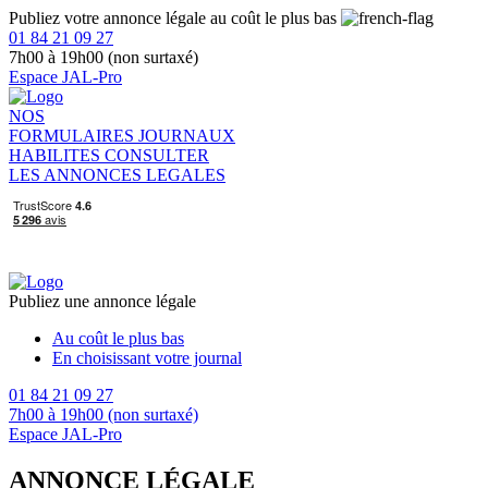
Publiez votre annonce légale au coût le plus bas
01 84 21 09 27
7h00 à 19h00 (non surtaxé)
Espace JAL-Pro
NOS
FORMULAIRES
JOURNAUX
HABILITES
CONSULTER
LES ANNONCES LEGALES
Publiez une annonce légale
Au coût le plus bas
En choisissant votre journal
01 84 21 09 27
7h00 à 19h00 (non surtaxé)
Espace JAL-Pro
ANNONCE LÉGALE