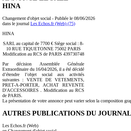
HINA
Changement d'objet social - Publiée le 08/06/2026
dans le journal
Les Echos.fr (Web) (75)
HINA
SARL au capital de 7700 € Siège social : 8-
10 RUE TIQUETONNE 75002 PARIS
Modification au RCS de PARIS 439730748
Par décision Assemblée Générale
Extraordinaire du 16/04/2026, il a été décidé
d’étendre l’objet social aux activités
suivantes : VENTE DE VETEMENTS,
PRET-A-PORTER, ACHAT REVENTE
D'ACCESSOIRES . Modification au RCS
de PARIS.
La présentation de votre annonce peut varier selon la composition gra
AUTRES PUBLICATIONS DU JOURNA
Les Echos.fr (Web)
en Changement d'objet social