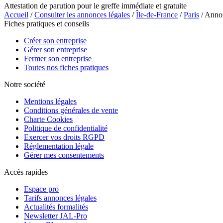
Attestation de parution pour le greffe immédiate et gratuite
Accueil
/
Consulter les annonces légales
/
Île-de-France
/
Paris
/ Anno
Fiches pratiques et conseils
Créer son entreprise
Gérer son entreprise
Fermer son entreprise
Toutes nos fiches pratiques
Notre société
Mentions légales
Conditions générales de vente
Charte Cookies
Politique de confidentialité
Exercer vos droits RGPD
Réglementation légale
Gérer mes consentements
Accès rapides
Espace pro
Tarifs annonces légales
Actualités formalités
Newsletter JAL-Pro