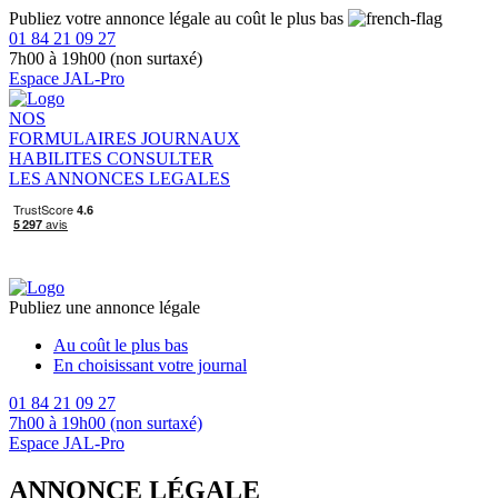
Publiez votre annonce légale au coût le plus bas
01 84 21 09 27
7h00 à 19h00 (non surtaxé)
Espace JAL-Pro
NOS
FORMULAIRES
JOURNAUX
HABILITES
CONSULTER
LES ANNONCES LEGALES
Publiez une annonce légale
Au coût le plus bas
En choisissant votre journal
01 84 21 09 27
7h00 à 19h00 (non surtaxé)
Espace JAL-Pro
ANNONCE LÉGALE