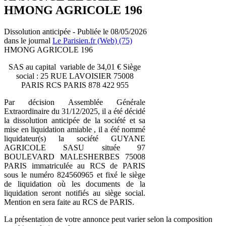
HMONG AGRICOLE 196
Dissolution anticipée - Publiée le 08/05/2026
dans le journal
Le Parisien.fr (Web) (75)
HMONG AGRICOLE 196
SAS au capital variable de 34,01 € Siège
social : 25 RUE LAVOISIER 75008
PARIS RCS PARIS 878 422 955
Par décision Assemblée Générale
Extraordinaire du 31/12/2025, il a été décidé
la dissolution anticipée de la société et sa
mise en liquidation amiable , il a été nommé
liquidateur(s) la société GUYANE
AGRICOLE SASU située 97
BOULEVARD MALESHERBES 75008
PARIS immatriculée au RCS de PARIS
sous le numéro 824560965 et fixé le siège
de liquidation où les documents de la
liquidation seront notifiés au siège social.
Mention en sera faite au RCS de PARIS.
La présentation de votre annonce peut varier selon la composition