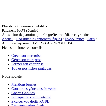
Plus de 600 journaux habilités
Paiement 100% sécurisé
Attestation de parution pour le greffe immédiate et gratuite
Accueil
/
Consulter les annonces légales
/
Île-de-France
/
Paris
/
Annonce déposée : HMONG AGRICOLE 196
Fiches pratiques et conseils
Créer son entreprise
Gérer son entreprise
Fermer son entreprise
Toutes nos fiches pratiques
Notre société
Mentions légales
Conditions générales de vente
Charte Cookies
Politique de confidentialité
Exercer vos droits RGPD
Réglementation légale