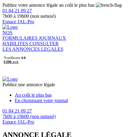
Publiez votre annonce légale au coût le plus bas
01 84 21 09 27
7h00 à 19h00 (non surtaxé)
Espace JAL-Pro
NOS
FORMULAIRES
JOURNAUX
HABILITES
CONSULTER
LES ANNONCES LEGALES
Publiez une annonce légale
Au coût le plus bas
En choisissant votre journal
01 84 21 09 27
7h00 à 19h00 (non surtaxé)
Espace JAL-Pro
ANNONCE LÉGALE