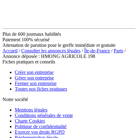
Plus de 600 journaux habilités
Paiement 100% sécurisé
Attestation de parution pour le greffe immédiate et gratuite
Accueil
/
Consulter les annonces légales
/
Île-de-France
/
Paris
/
Annonce déposée : HMONG AGRICOLE 198
Fiches pratiques et conseils
Créer son entreprise
Gérer son entreprise
Fermer son entreprise
Toutes nos fiches pratiques
Notre société
Mentions légales
Conditions générales de vente
Charte Cookies
Politique de confidentialité
Exercer vos droits RGPD
Réglementation légale