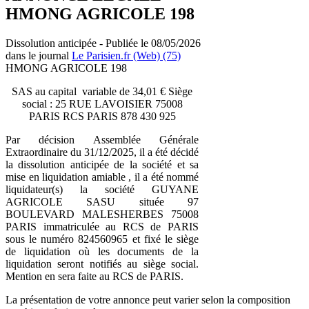
HMONG AGRICOLE 198
Dissolution anticipée - Publiée le 08/05/2026
dans le journal
Le Parisien.fr (Web) (75)
HMONG AGRICOLE 198
SAS au capital variable de 34,01 € Siège
social : 25 RUE LAVOISIER 75008
PARIS RCS PARIS 878 430 925
Par décision Assemblée Générale
Extraordinaire du 31/12/2025, il a été décidé
la dissolution anticipée de la société et sa
mise en liquidation amiable , il a été nommé
liquidateur(s) la société GUYANE
AGRICOLE SASU située 97
BOULEVARD MALESHERBES 75008
PARIS immatriculée au RCS de PARIS
sous le numéro 824560965 et fixé le siège
de liquidation où les documents de la
liquidation seront notifiés au siège social.
Mention en sera faite au RCS de PARIS.
La présentation de votre annonce peut varier selon la composition