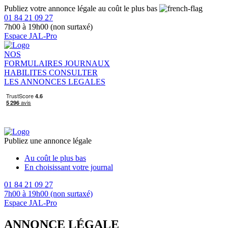
Publiez votre annonce légale au coût le plus bas
01 84 21 09 27
7h00 à 19h00 (non surtaxé)
Espace JAL-Pro
NOS
FORMULAIRES
JOURNAUX
HABILITES
CONSULTER
LES ANNONCES LEGALES
Publiez une annonce légale
Au coût le plus bas
En choisissant votre journal
01 84 21 09 27
7h00 à 19h00 (non surtaxé)
Espace JAL-Pro
ANNONCE LÉGALE