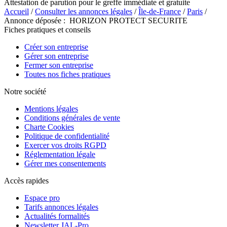
Attestation de parution pour le greffe immédiate et gratuite
Accueil
/
Consulter les annonces légales
/
Île-de-France
/
Paris
/
Annonce déposée : HORIZON PROTECT SECURITE
Fiches pratiques et conseils
Créer son entreprise
Gérer son entreprise
Fermer son entreprise
Toutes nos fiches pratiques
Notre société
Mentions légales
Conditions générales de vente
Charte Cookies
Politique de confidentialité
Exercer vos droits RGPD
Réglementation légale
Gérer mes consentements
Accès rapides
Espace pro
Tarifs annonces légales
Actualités formalités
Newsletter JAL-Pro