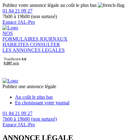
Publiez votre annonce légale au coût le plus bas
01 84 21 09 27
7h00 à 19h00 (non surtaxé)
Espace JAL-Pro
NOS
FORMULAIRES
JOURNAUX
HABILITES
CONSULTER
LES ANNONCES LEGALES
Publiez une annonce légale
Au coût le plus bas
En choisissant votre journal
01 84 21 09 27
7h00 à 19h00 (non surtaxé)
Espace JAL-Pro
ANNONCE LÉGALE