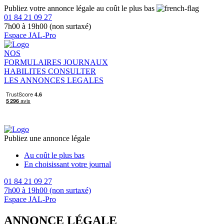
Publiez votre annonce légale au coût le plus bas
01 84 21 09 27
7h00 à 19h00 (non surtaxé)
Espace JAL-Pro
NOS
FORMULAIRES
JOURNAUX
HABILITES
CONSULTER
LES ANNONCES LEGALES
Publiez une annonce légale
Au coût le plus bas
En choisissant votre journal
01 84 21 09 27
7h00 à 19h00 (non surtaxé)
Espace JAL-Pro
ANNONCE LÉGALE