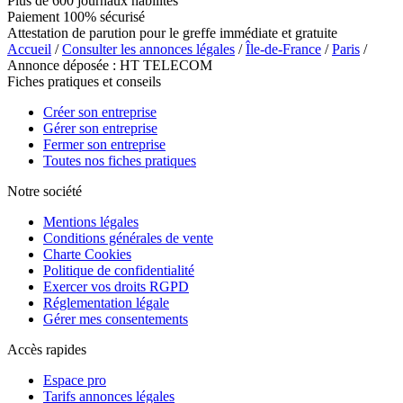
Plus de 600 journaux habilités
Paiement 100% sécurisé
Attestation de parution pour le greffe immédiate et gratuite
Accueil
/
Consulter les annonces légales
/
Île-de-France
/
Paris
/
Annonce déposée : HT TELECOM
Fiches pratiques et conseils
Créer son entreprise
Gérer son entreprise
Fermer son entreprise
Toutes nos fiches pratiques
Notre société
Mentions légales
Conditions générales de vente
Charte Cookies
Politique de confidentialité
Exercer vos droits RGPD
Réglementation légale
Gérer mes consentements
Accès rapides
Espace pro
Tarifs annonces légales