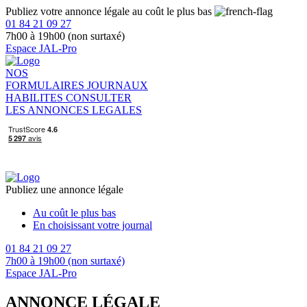
Publiez votre annonce légale au coût le plus bas
01 84 21 09 27
7h00 à 19h00 (non surtaxé)
Espace JAL-Pro
NOS
FORMULAIRES
JOURNAUX
HABILITES
CONSULTER
LES ANNONCES LEGALES
Publiez une annonce légale
Au coût le plus bas
En choisissant votre journal
01 84 21 09 27
7h00 à 19h00 (non surtaxé)
Espace JAL-Pro
ANNONCE LÉGALE