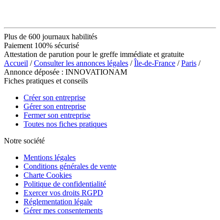
Plus de 600 journaux habilités
Paiement 100% sécurisé
Attestation de parution pour le greffe immédiate et gratuite
Accueil
/
Consulter les annonces légales
/
Île-de-France
/
Paris
/
Annonce déposée : INNOVATIONAM
Fiches pratiques et conseils
Créer son entreprise
Gérer son entreprise
Fermer son entreprise
Toutes nos fiches pratiques
Notre société
Mentions légales
Conditions générales de vente
Charte Cookies
Politique de confidentialité
Exercer vos droits RGPD
Réglementation légale
Gérer mes consentements