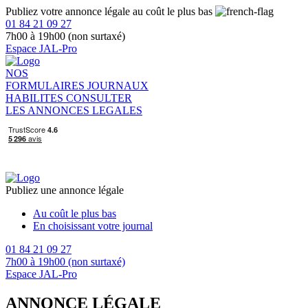
Publiez votre annonce légale au coût le plus bas
01 84 21 09 27
7h00 à 19h00 (non surtaxé)
Espace JAL-Pro
NOS
FORMULAIRES
JOURNAUX
HABILITES
CONSULTER
LES ANNONCES LEGALES
Publiez une annonce légale
Au coût le plus bas
En choisissant votre journal
01 84 21 09 27
7h00 à 19h00 (non surtaxé)
Espace JAL-Pro
ANNONCE LÉGALE