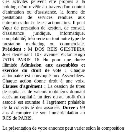
Ces activités peuvent être propres à la
holding et/ou revêtir au travers d'un contrat
d'animation ou d'assistance, la forme de
prestations de services rendues aux
entreprises dont elle est actionnaires. Il peut
s'agir de prestation de gestion, de conseil,
d'assistance juridique, informatique,
comptabilité, trésorerie ou tout autre type de
prestation marketing ou commerciale.
Président :
M DOS REIS GIESTEIRA
Joël demeurant 107 avenue Victor Hugo
75116 PARIS 16 élu pour une durée
illimitée
Admission aux assemblées et
exercice du droit de vote :
Chaque
actionnaire est convoqué aux Assemblées.
Chaque action donne droit à une voix.
Clauses d'agrément :
La cession de titres
de capital et de valeurs mobilières donnant
accès au capital à un tiers ou au profit d'un
associé est soumise à l'agrément préalable
de la collectivité des associés.
Durée :
99
ans à compter de son immatriculation au
RCS de PARIS.
La présentation de votre annonce peut varier selon la composition