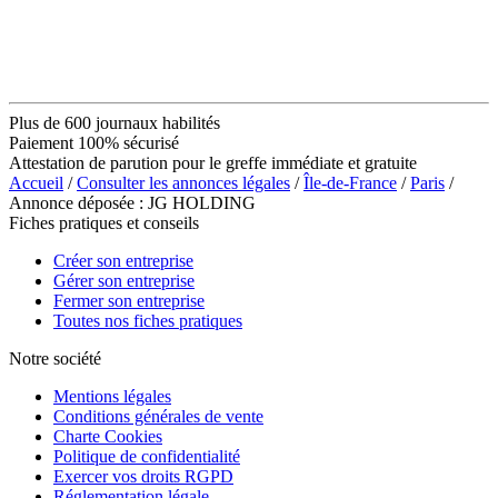
Plus de 600 journaux habilités
Paiement 100% sécurisé
Attestation de parution pour le greffe immédiate et gratuite
Accueil
/
Consulter les annonces légales
/
Île-de-France
/
Paris
/
Annonce déposée : JG HOLDING
Fiches pratiques et conseils
Créer son entreprise
Gérer son entreprise
Fermer son entreprise
Toutes nos fiches pratiques
Notre société
Mentions légales
Conditions générales de vente
Charte Cookies
Politique de confidentialité
Exercer vos droits RGPD
Réglementation légale