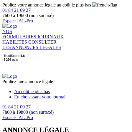
Publiez votre annonce légale au coût le plus bas
01 84 21 09 27
7h00 à 19h00 (non surtaxé)
Espace JAL-Pro
NOS
FORMULAIRES
JOURNAUX
HABILITES
CONSULTER
LES ANNONCES LEGALES
Publiez une annonce légale
Au coût le plus bas
En choisissant votre journal
01 84 21 09 27
7h00 à 19h00 (non surtaxé)
Espace JAL-Pro
ANNONCE LÉGALE