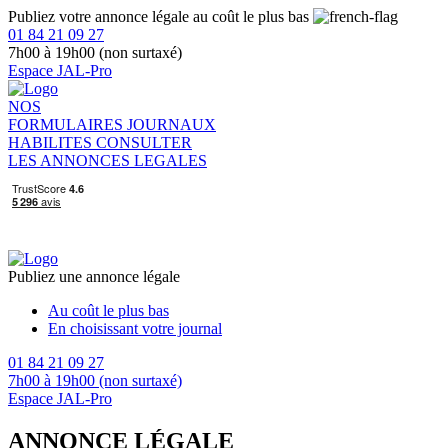
Publiez votre annonce légale au coût le plus bas
01 84 21 09 27
7h00 à 19h00 (non surtaxé)
Espace JAL-Pro
NOS
FORMULAIRES
JOURNAUX
HABILITES
CONSULTER
LES ANNONCES LEGALES
Publiez une annonce légale
Au coût le plus bas
En choisissant votre journal
01 84 21 09 27
7h00 à 19h00 (non surtaxé)
Espace JAL-Pro
ANNONCE LÉGALE