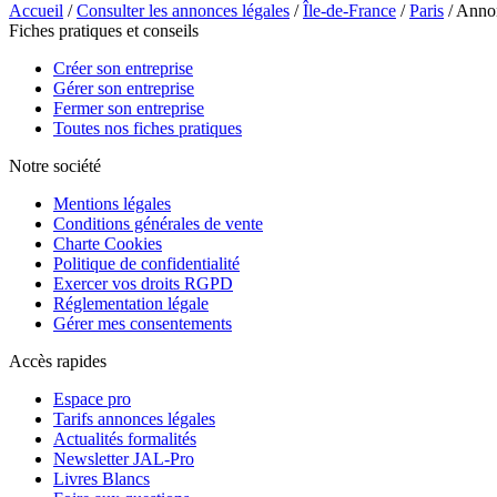
Accueil
/
Consulter les annonces légales
/
Île-de-France
/
Paris
/ Anno
Fiches pratiques et conseils
Créer son entreprise
Gérer son entreprise
Fermer son entreprise
Toutes nos fiches pratiques
Notre société
Mentions légales
Conditions générales de vente
Charte Cookies
Politique de confidentialité
Exercer vos droits RGPD
Réglementation légale
Gérer mes consentements
Accès rapides
Espace pro
Tarifs annonces légales
Actualités formalités
Newsletter JAL-Pro
Livres Blancs