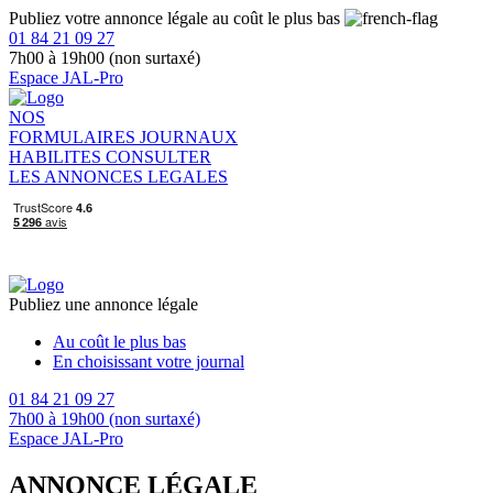
Publiez votre annonce légale au coût le plus bas
01 84 21 09 27
7h00 à 19h00 (non surtaxé)
Espace JAL-Pro
NOS
FORMULAIRES
JOURNAUX
HABILITES
CONSULTER
LES ANNONCES LEGALES
Publiez une annonce légale
Au coût le plus bas
En choisissant votre journal
01 84 21 09 27
7h00 à 19h00 (non surtaxé)
Espace JAL-Pro
ANNONCE LÉGALE