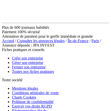
Plus de 600 journaux habilités
Paiement 100% sécurisé
Attestation de parution pour le greffe immédiate et gratuite
Accueil
/
Consulter les annonces légales
/
Île-de-France
/
Paris
/
Annonce déposée : JPA INVEST
Fiches pratiques et conseils
Créer son entreprise
Gérer son entreprise
Fermer son entreprise
Toutes nos fiches pratiques
Notre société
Mentions légales
Conditions générales de vente
Charte Cookies
Politique de confidentialité
Exercer vos droits RGPD
Réglementation légale