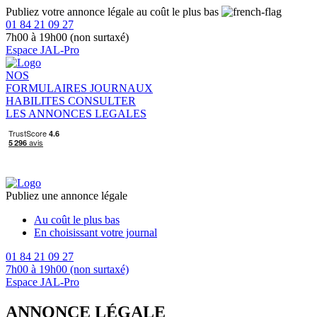
Publiez votre annonce légale au coût le plus bas
01 84 21 09 27
7h00 à 19h00 (non surtaxé)
Espace JAL-Pro
NOS
FORMULAIRES
JOURNAUX
HABILITES
CONSULTER
LES ANNONCES LEGALES
Publiez une annonce légale
Au coût le plus bas
En choisissant votre journal
01 84 21 09 27
7h00 à 19h00 (non surtaxé)
Espace JAL-Pro
ANNONCE LÉGALE