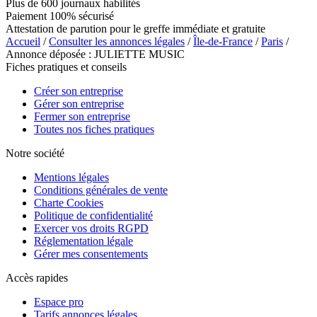
Plus de 600 journaux habilités
Paiement 100% sécurisé
Attestation de parution pour le greffe immédiate et gratuite
Accueil
/
Consulter les annonces légales
/
Île-de-France
/
Paris
/
Annonce déposée : JULIETTE MUSIC
Fiches pratiques et conseils
Créer son entreprise
Gérer son entreprise
Fermer son entreprise
Toutes nos fiches pratiques
Notre société
Mentions légales
Conditions générales de vente
Charte Cookies
Politique de confidentialité
Exercer vos droits RGPD
Réglementation légale
Gérer mes consentements
Accès rapides
Espace pro
Tarifs annonces légales