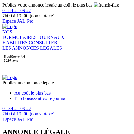
Publiez votre annonce légale au coût le plus bas
01 84 21 09 27
7h00 à 19h00 (non surtaxé)
Espace JAL-Pro
NOS
FORMULAIRES
JOURNAUX
HABILITES
CONSULTER
LES ANNONCES LEGALES
Publiez une annonce légale
Au coût le plus bas
En choisissant votre journal
01 84 21 09 27
7h00 à 19h00 (non surtaxé)
Espace JAL-Pro
ANNONCE LÉGALE