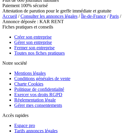
Plus de 600 journaux habilités
Paiement 100% sécurisé
Attestation de parution pour le greffe immédiate et gratuite
Accueil
/
Consulter les annonces légales
/
Île-de-France
/
Paris
/
Annonce déposée : KAR RENT
Fiches pratiques et conseils
Créer son entreprise
Gérer son entreprise
Fermer son entreprise
Toutes nos fiches pratiques
Notre société
Mentions légales
Conditions générales de vente
Charte Cookies
Politique de confidentialité
Exercer vos droits RGPD
Réglementation légale
Gérer mes consentements
Accès rapides
Espace pro
Tarifs annonces légales