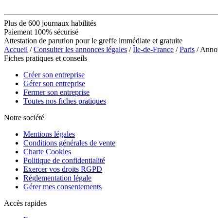
Plus de 600 journaux habilités
Paiement 100% sécurisé
Attestation de parution pour le greffe immédiate et gratuite
Accueil
/
Consulter les annonces légales
/
Île-de-France
/
Paris
/ Anno
Fiches pratiques et conseils
Créer son entreprise
Gérer son entreprise
Fermer son entreprise
Toutes nos fiches pratiques
Notre société
Mentions légales
Conditions générales de vente
Charte Cookies
Politique de confidentialité
Exercer vos droits RGPD
Réglementation légale
Gérer mes consentements
Accès rapides