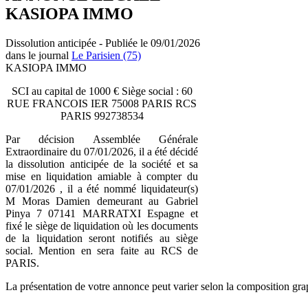
KASIOPA IMMO
Dissolution anticipée - Publiée le 09/01/2026
dans le journal
Le Parisien (75)
KASIOPA IMMO
SCI au capital de 1000 € Siège social : 60
RUE FRANCOIS IER 75008 PARIS RCS
PARIS 992738534
Par décision Assemblée Générale
Extraordinaire du 07/01/2026, il a été décidé
la dissolution anticipée de la société et sa
mise en liquidation amiable à compter du
07/01/2026 , il a été nommé liquidateur(s)
M Moras Damien demeurant au Gabriel
Pinya 7 07141 MARRATXI Espagne et
fixé le siège de liquidation où les documents
de la liquidation seront notifiés au siège
social. Mention en sera faite au RCS de
PARIS.
La présentation de votre annonce peut varier selon la composition gra