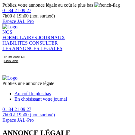
Publiez votre annonce légale au coût le plus bas
01 84 21 09 27
7h00 à 19h00 (non surtaxé)
Espace JAL-Pro
NOS
FORMULAIRES
JOURNAUX
HABILITES
CONSULTER
LES ANNONCES LEGALES
Publiez une annonce légale
Au coût le plus bas
En choisissant votre journal
01 84 21 09 27
7h00 à 19h00 (non surtaxé)
Espace JAL-Pro
ANNONCE LÉGALE