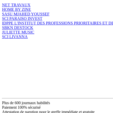
NET TRAVAUX
HOME BY ZINE
SASU MJAHED YOUSSEF
SCI PARAISO INVEST
IDPPE L'INSTITUT DES PROFESSIONS PRIORITAIRES ET 
SBKN DESTOCK
JULIETTE MUSIC
SCI LIVANNA
Plus de 600 journaux habilités
Paiement 100% sécurisé
Attestation de parution pour le greffe immédiate et gratuite