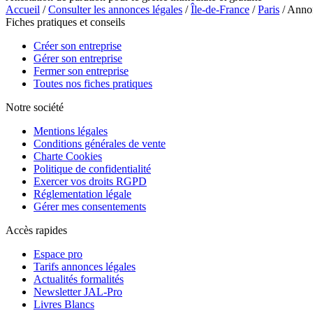
Accueil
/
Consulter les annonces légales
/
Île-de-France
/
Paris
/ Anno
Fiches pratiques et conseils
Créer son entreprise
Gérer son entreprise
Fermer son entreprise
Toutes nos fiches pratiques
Notre société
Mentions légales
Conditions générales de vente
Charte Cookies
Politique de confidentialité
Exercer vos droits RGPD
Réglementation légale
Gérer mes consentements
Accès rapides
Espace pro
Tarifs annonces légales
Actualités formalités
Newsletter JAL-Pro
Livres Blancs