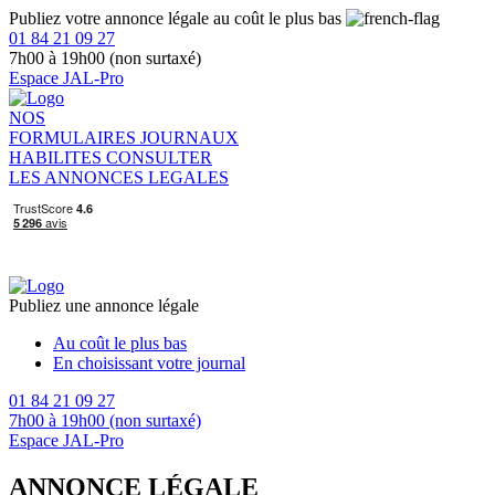
Publiez votre annonce légale au coût le plus bas
01 84 21 09 27
7h00 à 19h00 (non surtaxé)
Espace JAL-Pro
NOS
FORMULAIRES
JOURNAUX
HABILITES
CONSULTER
LES ANNONCES LEGALES
Publiez une annonce légale
Au coût le plus bas
En choisissant votre journal
01 84 21 09 27
7h00 à 19h00 (non surtaxé)
Espace JAL-Pro
ANNONCE LÉGALE