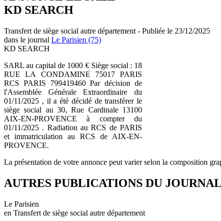
KD SEARCH
Transfert de siège social autre département - Publiée le 23/12/2025
dans le journal
Le Parisien (75)
KD SEARCH
SARL au capital de 1000 € Siège social : 18
RUE LA CONDAMINE 75017 PARIS
RCS PARIS 799419460 Par décision de
l'Assemblée Générale Extraordinaire du
01/11/2025 , il a été décidé de transférer le
siège social au 30, Rue Cardinale 13100
AIX-EN-PROVENCE à compter du
01/11/2025 . Radiation au RCS de PARIS
et immatriculation au RCS de AIX-EN-
PROVENCE.
La présentation de votre annonce peut varier selon la composition gra
AUTRES PUBLICATIONS DU JOURNA
Le Parisien
en Transfert de siège social autre département