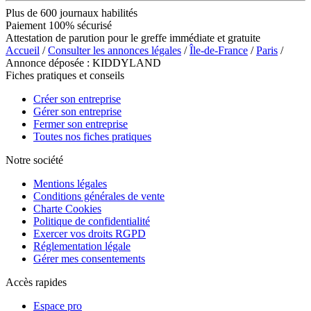
Plus de 600 journaux habilités
Paiement 100% sécurisé
Attestation de parution pour le greffe immédiate et gratuite
Accueil
/
Consulter les annonces légales
/
Île-de-France
/
Paris
/
Annonce déposée : KIDDYLAND
Fiches pratiques et conseils
Créer son entreprise
Gérer son entreprise
Fermer son entreprise
Toutes nos fiches pratiques
Notre société
Mentions légales
Conditions générales de vente
Charte Cookies
Politique de confidentialité
Exercer vos droits RGPD
Réglementation légale
Gérer mes consentements
Accès rapides
Espace pro