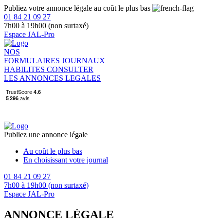
Publiez votre annonce légale au coût le plus bas
01 84 21 09 27
7h00 à 19h00 (non surtaxé)
Espace JAL-Pro
NOS
FORMULAIRES
JOURNAUX
HABILITES
CONSULTER
LES ANNONCES LEGALES
Publiez une annonce légale
Au coût le plus bas
En choisissant votre journal
01 84 21 09 27
7h00 à 19h00 (non surtaxé)
Espace JAL-Pro
ANNONCE LÉGALE